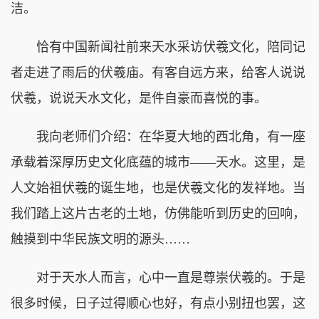
洁。
恰有中国新闻社前来天水采访伏羲文化，陪同记
者走进了雨后的伏羲庙。有客自远方来，给客人说说
伏羲，说说天水文化，是件自豪而喜悦的事。
我向老师们介绍：在华夏大地的西北角，有一座
承载着深厚历史文化底蕴的城市——天水。这里，是
人文始祖伏羲的诞生地，也是伏羲文化的发祥地。当
我们踏上这片古老的土地，仿佛能听到历史的回响，
触摸到中华民族文明的源头……
对于天水人而言，心中一直是尊崇伏羲的。于是
很多时候，日子过得顺心也好，有点小别扭也罢，这