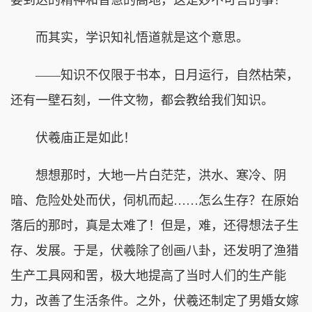
而其实，学识知礼悟道就是这个意思。
——知识不仅限于书本，日月运行，自然枯荣，
还有一壁石刻，一件文物，都会教给我们知识。
伏羲庙正是如此！
想想那时，大地一片白茫茫，洪水、寒冷、阴
暗、危险处处而伏，伺机而起……怎么生存？在原始
落后的那时，真是太难了！但是，难，还得想法子生
存、发展。于是，伏羲除了创画八卦，还发明了渔猎
生产工具网和罟，极大地提高了当时人们的生产能
力，改善了生活条件。之外，伏羲还制定了男婚女嫁