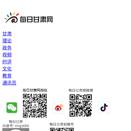
甘肃
理论
政务
视频
时评
文化
教育
通讯员