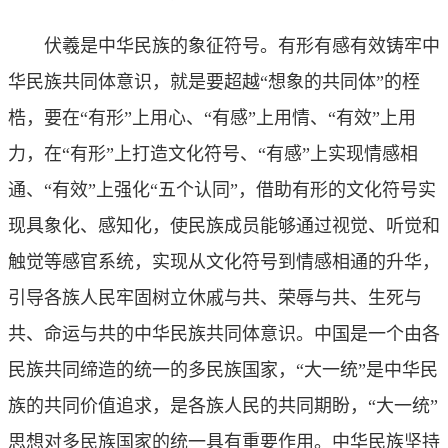
伏羲是中华民族的象征符号。有形有感有效铸牢中
华民族共同体意识，就是要超越“想象的共同体”的桎
梏，要在“有形”上用心、“有感”上用情、“有效”上用
力，在“有形”上打造文化符号、“有感”上实现情感相
通、“有效”上强化“五个认同”，借助有形的文化符号实
现具象化、感知化，使民族成员能够通过视觉、听觉和
触觉等感官系统，实现从文化符号到情感相通的升华，
引导各族人民牢固树立休戚与共、荣辱与共、生死与
共、命运与共的中华民族共同体意识。中国是一个由各
民族共同缔造的统一的多民族国家，“大一统”是中华民
族的共同价值追求，是各族人民的共同期盼，“大一统”
思想对多民族国家的统一具有重要作用。中华民族坚持