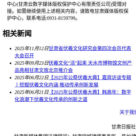
中心(甘肃云数字媒体版权保护中心有限责任公司)受理对
接。如需继续使用上述相关内容，请致电甘肃媒体版权保
护中心，联系电话:0931-8159799。
相关新闻
2025年11月12日
甘肃省伏羲文化研究会第四次会员代表
大会召开
2025年09月23日
伏羲文化“活”起来 天水市博物馆文创产
品亮相甘肃文旅北京推介会
2025年06月22日
【2025年公祭伏羲大典】嘉宾访谈专辑
丨挖掘伏羲文化内涵 推动传承创新发展
2025年06月21日
【2025年公祭伏羲大典】韩高年：数字
化浪潮下伏羲文化传承的创新之道
关于我
甘肃日报社