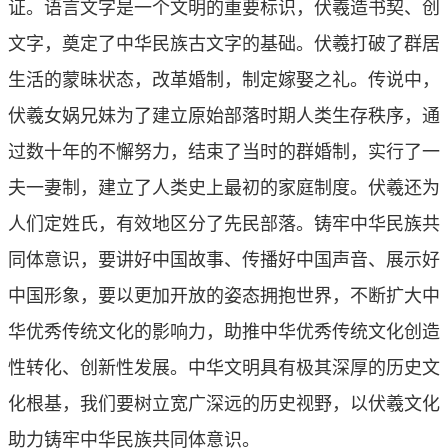
证。语言文字是一个文明的重要标识，伏羲造书契、创
文字，奠定了中华民族古文字的基础。伏羲打破了群居
生活的蒙昧状态，改革婚制，制定嫁娶之礼。传说中，
伏羲女娲兄妹为了建立原始部落时期人类生存秩序，通
过数十年的不懈努力，结束了当时的群婚制，实行了一
夫一妻制，建立了人类史上最初的家庭制度。伏羲还为
人们定姓氏，有效地区分了先民部落。铸牢中华民族共
同体意识，要讲好中国故事、传播好中国声音、展示好
中国形象，要以更加开放的姿态拥抱世界，不断扩大中
华优秀传统文化的影响力，助推中华优秀传统文化创造
性转化、创新性发展。中华文明具有极其深厚的历史文
化根基，我们要树立宽广深远的历史视野，以伏羲文化
助力铸牢中华民族共同体意识。