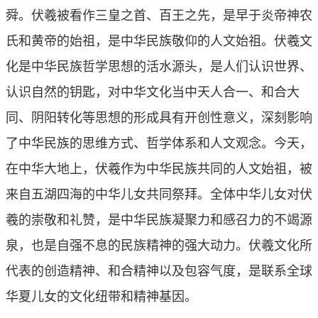
舜。伏羲被看作三皇之首、百王之先，是早于炎帝神农
氏和黄帝的始祖，是中华民族敬仰的人文始祖。伏羲文
化是中华民族哲学思想的活水源头，是人们认识世界、
认识自然的钥匙，对中华文化当中天人合一、和合大
同、阴阳转化等思想的形成具有开创性意义，深刻影响
了中华民族的思维方式、哲学体系和人文观念。今天，
在中华大地上，伏羲作为中华民族共同的人文始祖，被
来自五湖四海的中华儿女共同祭拜。全体中华儿女对伏
羲的崇敬和礼赞，是中华民族凝聚力和感召力的不竭源
泉，也是自强不息的民族精神的强大动力。伏羲文化所
代表的创造精神、和合精神以及包容气度，是联系全球
华夏儿女的文化纽带和精神基因。