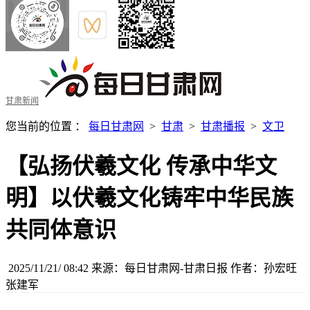
甘肃新闻
您当前的位置 ：
每日甘肃网
>
甘肃
>
甘肃播报
>
文卫
【弘扬伏羲文化 传承中华文
明】以伏羲文化铸牢中华民族
共同体意识
2025/11/21/ 08:42
来源：每日甘肃网-甘肃日报
作者：孙宏旺
张建军