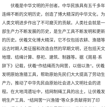
伏羲是中华文明的开创者。中华民族具有五千多年
连绵不断的文明历史，创造了博大精深的中华文化，为
人类文明进步作出了不可磨灭的贡献。人类社会就是一
部生产力不断发展的历史，是生产工具不断发明和更新
的历史。伏羲文化博大精深，它不仅包括农耕、渔猎等
远古时期人类征服和改造自然的早期文明，还包括天文
地理、结绳计算、祭祀、建筑、制器等。据《周易·系
辞下》记载，伏羲“作结绳而为网罟，以佃以渔”。伏羲
发明原始渔猎工具，帮助原始先民们大大提高了劳动生
产力，推动了中华先民由原始社会进入文明社会的进
程。在大地湾遗址中，结网制绳工具的出土，让伏羲发
明生产工具、“结网罟”“兴渔猎”等众多贡献得到了印