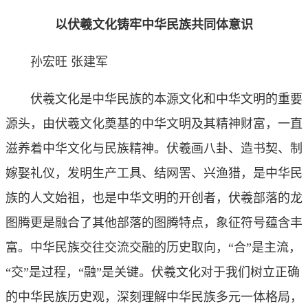
以伏羲文化铸牢中华民族共同体意识
孙宏旺 张建军
伏羲文化是中华民族的本源文化和中华文明的重要
源头，由伏羲文化奠基的中华文明及其精神财富，一直
滋养着中华文化与民族精神。伏羲画八卦、造书契、制
嫁娶礼仪，发明生产工具、结网罟、兴渔猎，是中华民
族的人文始祖，也是中华文明的开创者，伏羲部落的龙
图腾更是融合了其他部落的图腾特点，象征符号蕴含丰
富。中华民族交往交流交融的历史取向，“合”是主流，
“交”是过程，“融”是关键。伏羲文化对于我们树立正确
的中华民族历史观，深刻理解中华民族多元一体格局，