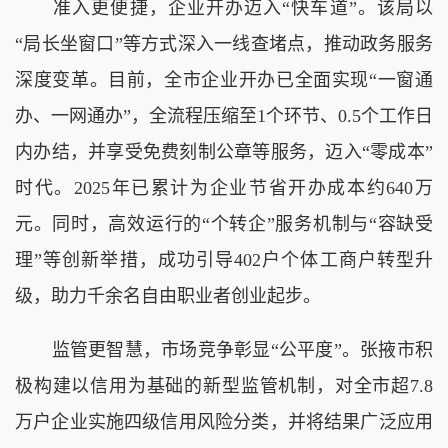
准入更便捷，企业开办迈入“快车道”。该局以
“局长坐窗口”等方式深入一线查堵点，推动政务服务
深度变革。目前，全市企业开办已全面实现“一窗通
办、一网通办”，全流程压缩至1个环节、0.5个工作日
内办结，并享受免费刻制公章等服务，迈入“零成本”
时代。2025年已累计为企业节省开办成本约640万
元。同时，高效运行的“个转企”服务机制与“容缺受
理”等创新举措，成功引导402户个体工商户转型升
级，助力千余名自由职业者创业起步。
监管更智慧，市场竞争彰显“公平度”。张掖市积
极构建以信用为基础的新型监管机制，对全市超7.8
万户企业实施四级信用风险分类，并将结果广泛应用