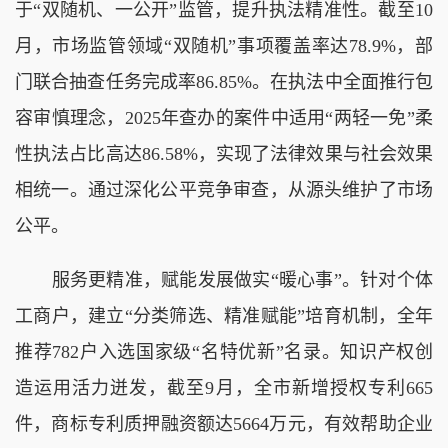
于“双随机、一公开”监管，提升执法精准性。截至10
月，市场监管领域“双随机”事项覆盖率达78.9%，部
门联合抽查任务完成率86.85%。在执法中全面推行包
容审慎理念，2025年查办的案件中适用“两轻一免”柔
性执法占比高达86.58%，实现了法律效果与社会效果
相统一。通过深化公平竞争审查，从源头维护了市场
公平。
服务更精准，赋能发展做实“暖心事”。针对个体
工商户，建立“分类筛选、精准赋能”培育机制，全年
推荐782户入选国家级“名特优新”名录。知识产权创
造运用活力迸发，截至9月，全市新增授权专利665
件，商标专利质押融资额达5664万元，有效帮助企业