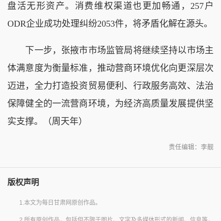
盘活无形资产。消费维权渠道也更加畅通，257户
ODR企业成功处理纠纷2053件，将矛盾化解在源头。
下一步，张掖市市场监管局将继续坚持以市场主
体满意度为衡量标准，推动营商环境优化向更深层次
迈进，全力打造投资贸易便利、行政服务高效、法治
保障健全的一流营商环境，为经济高质量发展提供坚
实支撑。（周天年）
责任编辑：李靓
版权声明
1.本文为每日甘肃网原创作品。
2.所有原创作品，包括但不限于图片、文字及多媒体形式的新闻、信息等，