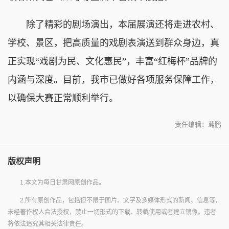
除了精彩的剧场演出，本届展演还将走进农村、
学校、景区，把高质量的戏剧表演送到群众身边，真
正实现“戏剧为民、文化惠民”，丰富“红梅杯”品牌的
内涵与深度。目前，我市已做好各项服务保障工作，
以确保大赛正常顺利举行。
责任编辑：葛鹏
版权声明
1.本文为每日甘肃网原创作品。
2.所有原创作品，包括但不限于图片、文字及多媒体形式的新闻、信息等，
未经著作权人合法授权，禁止一切形式的下载、转载使用或者建立镜像。违者
将依法追究其相关法律责任。