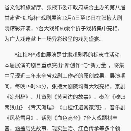
省文化和旅游厅、张掖市委市政府联合主办的第八届
甘肃省“红梅杯”戏剧展演12月8日至15日在张掖大剧
院精彩开演，7台大戏和60余个折子戏将集中亮相，
为广大戏迷献上一场异彩纷呈的戏剧盛宴。
“红梅杯”戏曲展演是甘肃戏剧界的标志性活动，
本届展演的剧目重点突出“新创作”与“新力量”，将集
中呈现近三年来全省戏剧工作者的原创成果。展演期
间，每晚19时30分，张掖大剧院均有大戏亮相，京剧
《凉州辞》、儿童剧《黄河边的故事》、秦腔《魂归
两狼山》《青天海瑞》《山楂红遍常家河》、音乐剧
《风花雪月》、话剧《血色高台》7台大戏题材丰
富，涵盖历史故事、现实生活、红色传承等多个领