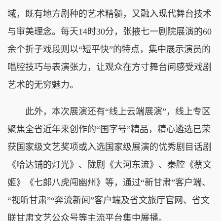
域，既有地方剧种的艺术精髓，又融入现代舞台技术
与审美理念。每天14时30分，张掖七一剧院展演的60
余个折子戏段则以“短平快”的特点，集中展示演员的
唱腔技巧与表演张力，让观众在方寸舞台间感受戏剧
艺术的无穷魅力。
此外，本次展演还有“线上云端展演”，线上专区
聚焦全省近年来创作的“国字号”精品，精心遴选已荣
获国家级文艺奖项或入选国家级展演的优秀剧目话剧
《哈达铺的灯光》、陇剧《大河东流》、秦腔《蔡文
姬》《七郞八虎闯幽州》等，通过“新甘肃”客户端、
“视听甘肃”“奔流新闻”客户端及省文旅厅官网、省文
联甘肃文艺公众号等主流平台集中展播。