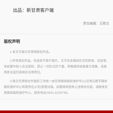
出品：新甘肃客户端
责任编辑：王辉文
版权声明
1.本文为每日甘肃网原创作品。
2.所有原创作品，包括但不限于图片、文字及多媒体形式的新闻、信息等，
未经著作权人合法授权，禁止一切形式的下载、转载使用或者建立镜像。违者
将依法追究其相关法律责任。
3.每日甘肃网对外版权工作统一由甘肃媒体版权保护中心(甘肃云数字媒体
版权保护中心有限责任公司)受理对接。如需继续使用上述相关内容，请致电甘
肃媒体版权保护中心，联系电话:0931-8159799。