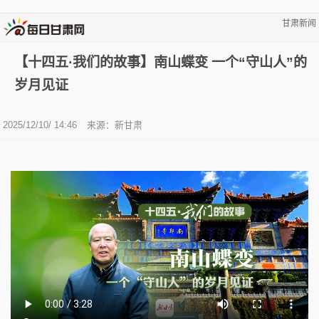
甘肃新闻
【十四五·我们的故事】南山蝶变 一个“守山人”的
岁月见证
2025/12/10/ 14:46
来源：新甘肃