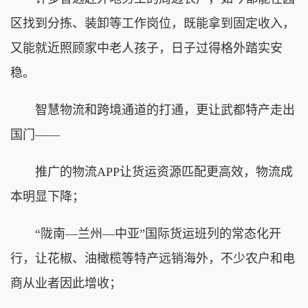
区找到分拣、装卸等工作岗位，既能拿到固定收入，
又能就近照顾家中老人孩子，日子过得格外踏实安
稳。
智慧物流和跨境通道的打通，更让武都特产走出
国门——
推广的物流APP让货运资源匹配更高效，物流成
本明显下降；
“陇南—兰州—中亚”国际货运班列的常态化开
行，让花椒、油橄榄等特产远销海外，不少农户和电
商从业者因此增收；