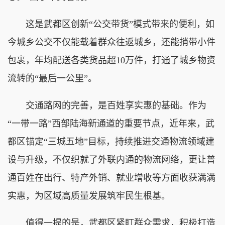
这是武都区创新“公交带货”模式带来的便利，如
今城乡公交不仅能载着群众往返城乡，还能捎带小件
包裹，年均配送各类货品超10万件，打通了城乡物资
流转的“最后一公里”。
交通路网的完善，是百姓享实惠的基础。作为
“一带一路”西部陆海新通道的重要节点，近年来，武
都区锚定“三城五地”目标，持续推进交通物流领域建
设与升级，不仅织就了外联内通的物流网络，更让普
通百姓在出行、特产外销、就业增收等方面收获满满
实惠，为区域高质量发展筑牢民生根基。
值得一提的是，武都区紧盯群众需求，积极打造