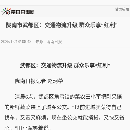
甘肃新闻
陇南市武都区：交通物流升级 群众乐享“红利”
2025/12/18/ 08:43
来源：陇南日报
武都区：交通物流升级 群众乐享“红利”
陇南日报记者 赵珂苧
清晨6点，武都区角弓镇的菜农田小军把刚采摘
的新鲜蔬菜装上了城乡公交。“以前进城卖菜得自己
找车，又贵又麻烦，现在坐公交就能捎货，又快又省
心。”田小军笑着说。