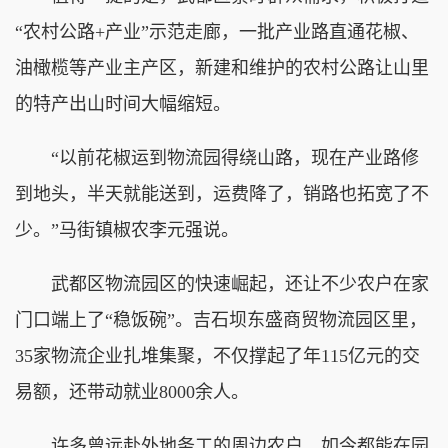
“农村公路+产业”示范走廊，一批产业路直通花椒、
油橄榄等产业主产区，新建和维护的农村公路让山里
的特产出山时间大幅缩短。
“以前花椒运到物流园得绕山路，现在产业路修
到地头，半天就能送到，运费降了，销路也拓宽了不
少。”马街镇椒农李元强说。
武都区物流园区的快速崛起，还让不少农户在家
门口端上了“稳饭碗”。吉石坝东盛商贸物流园区里，
35家物流企业扎堆集聚，不仅撑起了年115亿元的交
易额，还带动就业8000余人。
许多曾远赴外地务工的周边农户，如今都能在园