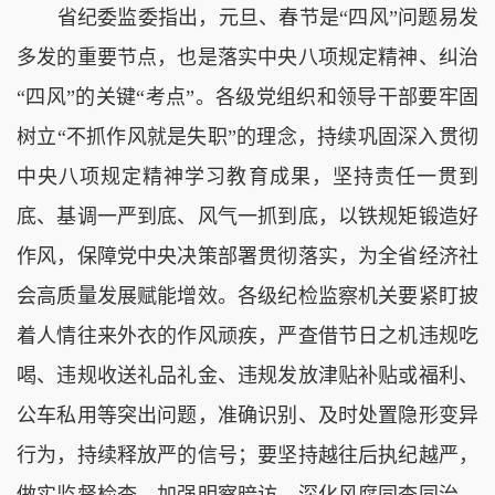
省纪委监委指出，元旦、春节是“四风”问题易发
多发的重要节点，也是落实中央八项规定精神、纠治
“四风”的关键“考点”。各级党组织和领导干部要牢固
树立“不抓作风就是失职”的理念，持续巩固深入贯彻
中央八项规定精神学习教育成果，坚持责任一贯到
底、基调一严到底、风气一抓到底，以铁规矩锻造好
作风，保障党中央决策部署贯彻落实，为全省经济社
会高质量发展赋能增效。各级纪检监察机关要紧盯披
着人情往来外衣的作风顽疾，严查借节日之机违规吃
喝、违规收送礼品礼金、违规发放津贴补贴或福利、
公车私用等突出问题，准确识别、及时处置隐形变异
行为，持续释放严的信号；要坚持越往后执纪越严，
做实监督检查，加强明察暗访，深化风腐同查同治，