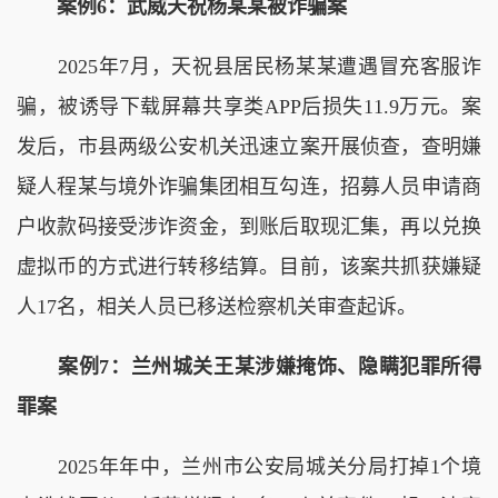
案例6：武威天祝杨某某被诈骗案
2025年7月，天祝县居民杨某某遭遇冒充客服诈
骗，被诱导下载屏幕共享类APP后损失11.9万元。案
发后，市县两级公安机关迅速立案开展侦查，查明嫌
疑人程某与境外诈骗集团相互勾连，招募人员申请商
户收款码接受涉诈资金，到账后取现汇集，再以兑换
虚拟币的方式进行转移结算。目前，该案共抓获嫌疑
人17名，相关人员已移送检察机关审查起诉。
案例7：兰州城关王某涉嫌掩饰、隐瞒犯罪所得
罪案
2025年年中，兰州市公安局城关分局打掉1个境