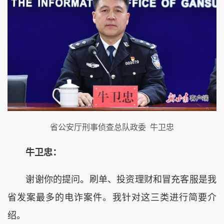
省公安厅刑事侦查总队政委 牛卫忠
牛卫忠：
谢谢你的提问。刷单、投资理财和冒充客服是我
省发案最多的电诈案件。我针对这三类进行简要介
绍。