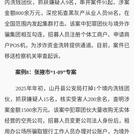
内洗钱团伙，抓获嫌疑人9名，串并案件91起、涉案
金额800余万元，深挖拓查黑灰产从业人员98名，在
全国范围内发起集群打击。该案中犯罪团伙与境外诈
骗集团相互勾连，招募人员注册个体工商户、申请商
户POS机，为涉诈资金洗转提供通道。目前，案件已
移送检察机关审查起诉。
案例8：张掖市“1·09”专案
2025年年初，山丹县公安局打掉1个境内洗钱团
伙，抓获嫌疑人15名，核实受害人200余名，查明涉
案金额1500余万元。该案中犯罪团伙大量收购无实体
经营的空壳公司，招募人员变更公司法人身份后，租
用办公场所骗取银行工作人员办理对公账户，为境外