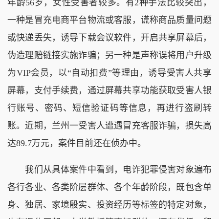
年龄56岁，女性受害者较多。有2种手法比较突出，
一种是冒充电商平台物流或客服，谎称商品质量问题
或快递丢失，诱导下载会议软件，开启共享屏幕后，
伪造理赔链接实施诈骗；另一种是声称误将用户升级
为VIP会员，以“自动扣费”等理由，诱导受害人共享
屏幕，支付手续费，通过屏幕共享功能获取受害人银
行账号、密码、短信验证码等信息，再进行盗刷转
账。近期，兰州一受害人遭遇冒充客服诈骗，损失高
达89.7万元，案件目前还在侦办中。
我们从具体案件中看到，电诈犯罪侵害对象遍布
各行各业、各类阶层群体、各个年龄阶段，既包含单
身、独居、家境殷实、投资经历等标签的特定对象，