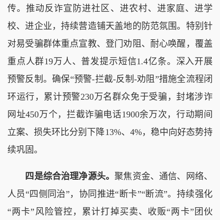
传。推动反诈宣防进社区、进农村、进家庭、进学
校、进企业，持续营造铺天盖地的防范氛围。特别针
对易受骗群体重点宣教、登门劝阻、耐心唤醒，覆盖
重点人群19万人、普发提示短信1.4亿条。深入开展
预警反制。确保“预警-拦截-反制-劝阻”措施全流程闭
环运行，累计预警230万名群众免于受骗，封堵涉诈
网址450万个，拦截诈骗电话1900余万次，行动期间
立案、损失环比分别下降13%、4%，稳中向好态势持
续巩固。
四是综合治理净源头。
聚焦资金、通信、网络、
人员“四侧同治”，协同推进“断卡”“断流”。持续强化
“两卡”风险管控，累计打掉买卖、收贩“两卡”团伙