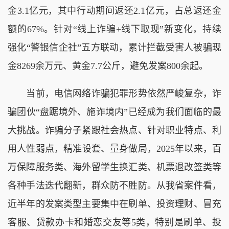
金3.1亿元，其中行动期间返还2.1亿元，占总返还金
额的67%。针对“线上诈骗+线下取现”新变化，持续
强化“警银信企社”五方联动，累计拦截受害人被骗现
金8269余万元、黄金7.7公斤，避免发案800余起。
当前，电信网络诈骗犯罪形势依然严峻复杂，诈
骗团伙“盘踞境外、施诈境内”已经成为我们面临的最
大挑战。诈骗分子紧跟社会热点、针对职业特点、利
用人性弱点，精准设套、量身做局，2025年以来，百
万保障服务类、海外留学生换汇类、机票退改签类等
各种手法迭代翻新，群众防不胜防。从我省案件看，
近半年的发案类型主要集中在刷单、投资理财、冒充
客服、贷款办卡和婚恋交友等5类，特别是刷单、投