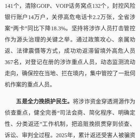
141个，清除GOIP、VOIP话务窝点132个，封控风险
银行账户14万户，关停高危电话卡2.2万张，全省涉
案“两卡”同比下降18.3%。坚持将涉诈人员打击管控
作为源头治理的关键之举。通过政策攻心、亲属劝
返、法律震慑等方式，成功劝返滞留境外高危人员
367名，对登记在册的涉诈重点人员，动态监测流动
走向，确保控在当地、拦在境内，集中管控了一批伺
机作案的重点人员。
五是全力挽损护民生。
将涉诈资金穿透溯源作为
侦查重点，健全完善“司法会商、简化程序、明确定
性、分类返还”工作机制，把追赃挽损贯穿到侦查、
诉讼、审判全过程。2025年，累计返还受害人被骗资