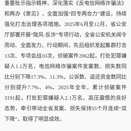
重要批示指示精神，深化落实《反电信网络诈骗法》
和两办《意见》，全面加强“四专两合力”建设，持续
强化打击治理各项措施。2025年6月至12月，省公安
厅部署开展“陇风·反诈”专项行动，全省公安机关闻令
而动、全面发力，行动期间，先后组织发起集群打击
13次、专项会战10次，侦破案件2062起，打处犯罪嫌
疑人1.1万名，电信网络诈骗案件发案数、损失数同
比分别下降17.3%、11.3%，公诉数、返还资金数同比
分别提升7.7%、4%。2025年全年，累计侦破案件
3191起，打处犯罪嫌疑人2.1万名。高压震慑的良好
态势，牵引带动全省发案、损失保持55个月连续“双
下降”，取得了明显成效。