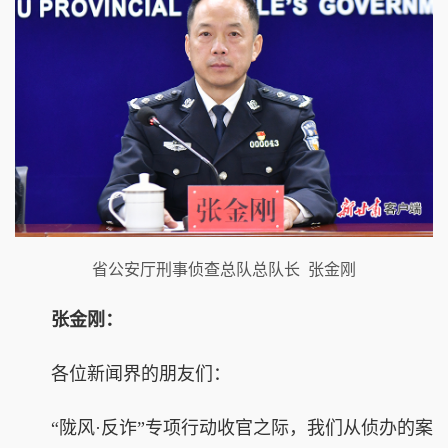
省公安厅刑事侦查总队总队长 张金刚
张金刚：
各位新闻界的朋友们：
“陇风·反诈”专项行动收官之际，我们从侦办的案