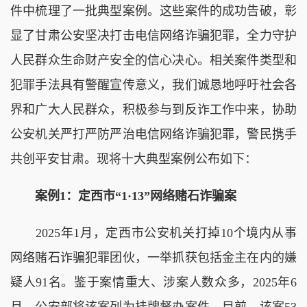
件中梳理了一批典型案例。这些案件的成功告破，彰
显了甘肃公安坚决打击电信网络诈骗犯罪，全力守护
人民群众生命财产安全的信心决心。相关案件类型和
犯罪手法具有警醒宣传意义，我们诚恳地呼吁社会各
界和广大人民群众，积极参与到反诈工作中来，协助
公安机关严打严防严治电信网络诈骗犯罪，警民携手
共创平安甘肃。现将十大典型案例公布如下：
案例1：定西市“1·13”网络赌石诈骗案
2025年1月，定西市公安机关打掉10个境内从事
网络赌石诈骗犯罪团伙，一举抓获包括金主在内的嫌
疑人91名。鉴于案情重大、涉案人数众多，2025年6
月，公安部将该案列为挂牌督办案件。目前，该案53