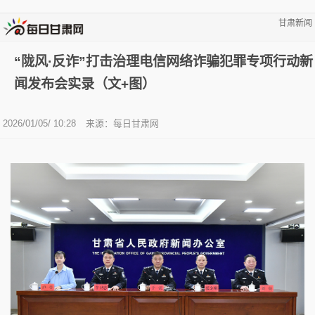
甘肃新闻
“陇风·反诈”打击治理电信网络诈骗犯罪专项行动新
闻发布会实录（文+图）
2026/01/05/ 10:28
来源：
每日甘肃网