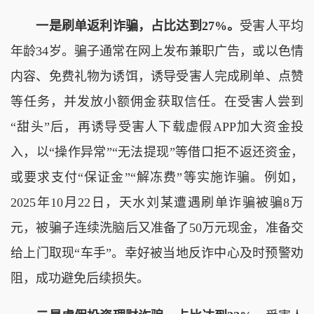
一是刷单返利诈骗，占比达到27%。
受害人平均
年龄34岁。骗子通常在网上发布兼职广告，或以色情
内容、免费礼物为诱饵，诱导受害人完成刷单、点赞
等任务，并发放小额佣金获取信任。在受害人尝到
“甜头”后，再诱导受害人下载虚假APP加大资金投
入，以“操作异常”“无法提现”等借口拒不返还资金，
或要求支付“保证金”“解冻费”等实施诈骗。例如，
2025年10月22日，天水刘某遭遇刷单诈骗被骗8万
元，被骗子连续洗脑后又准备了50万元现金，准备交
给上门取现“车手”。幸好被当地反诈中心及时预警劝
阻，成功避免后续损失。