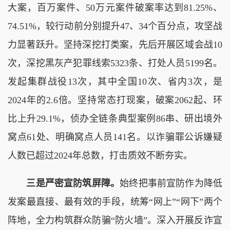
大案，百万案件、50万元案件破案率达到81.25%、
74.51%，较行动前分别提升47、34个百分点，攻坚战
力显著跃升。坚持深挖打类案，先后开展区域会战10
次，深挖黑灰产犯罪线索5323条、打处人员5199名。
发起集群战役13次，其中全国10次、省内3次，是
2024年的2.6倍。坚持常态打现案，破案2062起、环
比上升29.1%，侦办全链条典型案例86串、研出境外
窝点61处、明确窝点人员141名。以诈骗罪公诉嫌疑
人数已超过2024年总数，打击质效不断夯实。
三是严密宣防筑屏障。
始终把事前宣防作为降低
发案最直接、最有效的手段，统筹“网上”“网下”两个
阵地，全力构筑群众防骗“防火墙”。深入开展反诈宣