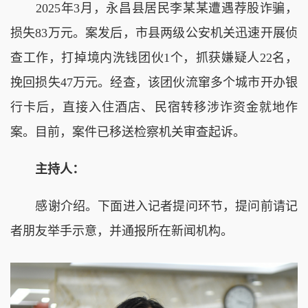
2025年3月，永昌县居民李某某遭遇荐股诈骗，
损失83万元。案发后，市县两级公安机关迅速开展侦
查工作，打掉境内洗钱团伙1个，抓获嫌疑人22名，
挽回损失47万元。经查，该团伙流窜多个城市开办银
行卡后，直接入住酒店、民宿转移涉诈资金就地作
案。目前，案件已移送检察机关审查起诉。
主持人：
感谢介绍。下面进入记者提问环节，提问前请记
者朋友举手示意，并通报所在新闻机构。