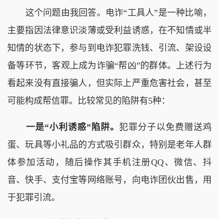
这个问题由我回答。电诈“工具人”是一种比喻，
主要指因法律意识淡薄或受利益诱惑，在不知情或半
知情的状态下，参与到电诈犯罪洗钱、引流、架设设
备等环节，客观上成为诈骗“帮凶”的群体。上述行为
看起来没有直接骗人，但实际上严重危害社会，甚至
可能构成帮信罪。比较常见的陷阱有5种：
一是“小利诱惑”陷阱。
犯罪分子以免费赠送鸡
蛋、玩具等小礼品的方式吸引群众，特别是老年人群
体参加活动，随后操作其手机注册QQ、微信、抖
音、快手、支付宝等网络账号，向电诈团伙出售，用
于犯罪引流。