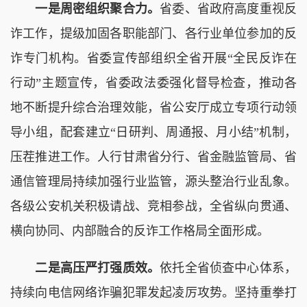
一是周密组织聚合力。
省委、省政府高度重视反
诈工作，提级加固各职能部门、各行业单位参加的反
诈专门机构。省委宣传部组织全省开展“全民反诈在
行动”主题宣传，省委政法委强化督导检查，推动各
地不断提升综合治理效能，省公安厅成立专项行动领
导小组，配套建立“日研判、周通报、月小结”机制，
压茬推进工作。人行甘肃省分行、省金融监管局、省
通信管理局持续加强行业监管，源头整治行业乱象。
各级公安机关积极请战、竞相参战，全省纵向贯通、
横向协同、内部融合的反诈工作格局全面形成。
二是高压严打强质效。
依托全省侦查中心体系，
持续向电信网络诈骗犯罪发起凌厉攻势。坚持重拳打