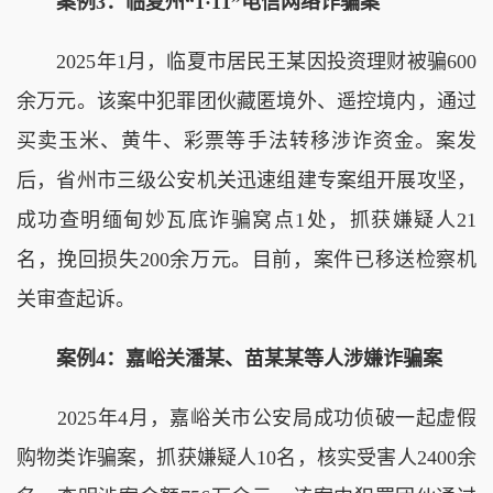
案例3：临夏州“1·11”电信网络诈骗案
2025年1月，临夏市居民王某因投资理财被骗600
余万元。该案中犯罪团伙藏匿境外、遥控境内，通过
买卖玉米、黄牛、彩票等手法转移涉诈资金。案发
后，省州市三级公安机关迅速组建专案组开展攻坚，
成功查明缅甸妙瓦底诈骗窝点1处，抓获嫌疑人21
名，挽回损失200余万元。目前，案件已移送检察机
关审查起诉。
案例4：嘉峪关潘某、苗某某等人涉嫌诈骗案
2025年4月，嘉峪关市公安局成功侦破一起虚假
购物类诈骗案，抓获嫌疑人10名，核实受害人2400余