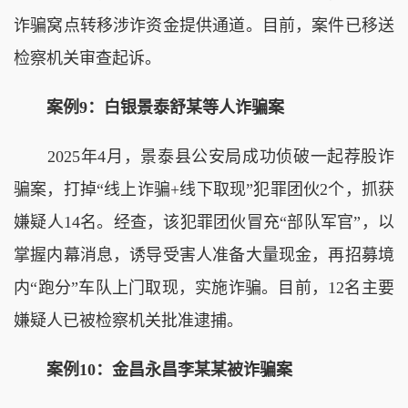
诈骗窝点转移涉诈资金提供通道。目前，案件已移送
检察机关审查起诉。
案例9：白银景泰舒某等人诈骗案
2025年4月，景泰县公安局成功侦破一起荐股诈
骗案，打掉“线上诈骗+线下取现”犯罪团伙2个，抓获
嫌疑人14名。经查，该犯罪团伙冒充“部队军官”，以
掌握内幕消息，诱导受害人准备大量现金，再招募境
内“跑分”车队上门取现，实施诈骗。目前，12名主要
嫌疑人已被检察机关批准逮捕。
案例10：金昌永昌李某某被诈骗案