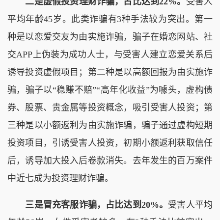
二是虚假投资理财诈骗，占比达到22%。
受害人
平均年龄45岁。此类诈骗有3种手法较为突出。第一
种是以恋爱交友为由实施诈骗，骗子在婚恋网站、社
交APP上伪装为成功人士，与受害人建立恋爱关系后
诱导投资虚假项目；第二种是以高额回报为由实施诈
骗，骗子以“稳赚不赔”“高年化收益”为噱头，虚构债
券、股票、贵金属等投资概念，吸引受害人投资；第
三种是以小额返利为由实施诈骗，骗子通过虚构短期
投资项目，引诱受害人投资，初期小额返利获取信任
后，诱导加大投入后卷款消失。去年发生的百万案件
中近七成为投资理财诈骗。
三是冒充客服诈骗，占比达到20%。
受害人平均