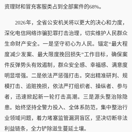
资理财和冒充客服类占到全部案件的68%。
2026年，全省公安机关将以更大的决心和力度，
深化电信网络诈骗犯罪打击治理，切实维护人民群众
生命财产安全。一是坚守初心为人民。锚定“最大程
度减少发案、最大限度挽回损失”工作目标，确保案
件反弹势头有效遏制，群众安全感、幸福感、满意度
明显增强。二是依法严惩强打击。突出精准研判、规
模打击、追赃挽损，依法严打组织者、操纵者、参与
者，迅速掀起新一轮打击高潮。三是源头整治除隐
患。始终坚持全警力投入、全体系防范，集中整治行
业领域问题，着力堵塞监管漏洞盲区，坚决切断非法
利益链条，全力铲除滋生蔓延土壤。