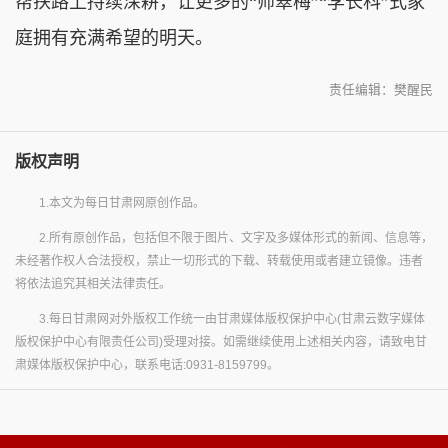
帮扶路上持续深耕，让更多的“师翠梅”“李长科”式家
庭拥有充满希望的明天。
责任编辑：樊醒民
版权声明
1.本文为每日甘肃网原创作品。
2.所有原创作品，包括但不限于图片、文字及多媒体形式的新闻、信息等，
未经著作权人合法授权，禁止一切形式的下载、转载使用或者建立镜像。违者
将依法追究其相关法律责任。
3.每日甘肃网对外版权工作统一由甘肃媒体版权保护中心(甘肃云数字媒体
版权保护中心有限责任公司)受理对接。如需继续使用上述相关内容，请致电甘
肃媒体版权保护中心，联系电话:0931-8159799。