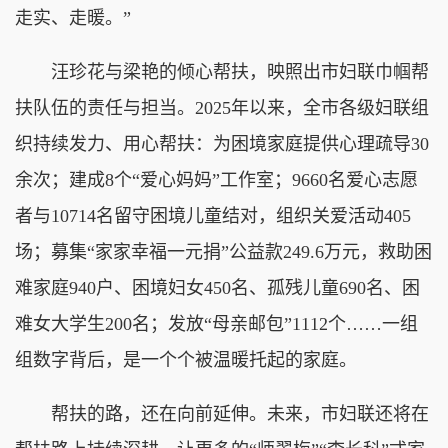
走实、走暖。”
汪珍花与梁艳的倾心帮扶，映照出市妇联巾帼帮
扶队伍的责任与担当。2025年以来，全市各级妇联组
织持续发力、用心帮扶：为困境家庭提供心理疏导30
余次；建成8个“爱心妈妈”工作室；9660名爱心志愿
者与10714名留守困境儿童结对，组织关爱活动405
场；募集“家家幸福一元捐”公益款249.6万元，救助困
难家庭940户、困境妇女450名、孤残儿童690名、困
难女大学生200名；发放“母亲邮包”1112个……一组
组数字背后，是一个个被温暖托起的家庭。
帮扶的路，还在向前延伸。未来，市妇联还将在