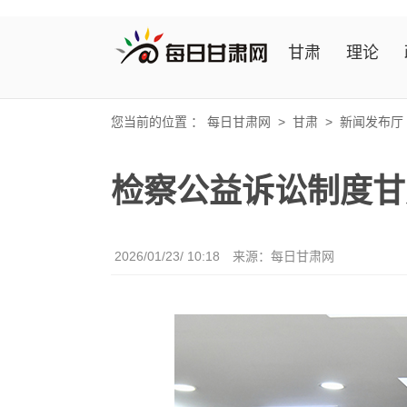
甘肃
理论
您当前的位置 ：
每日甘肃网
>
甘肃
>
新闻发布厅
检察公益诉讼制度甘
2026/01/23/ 10:18
来源：
每日甘肃网