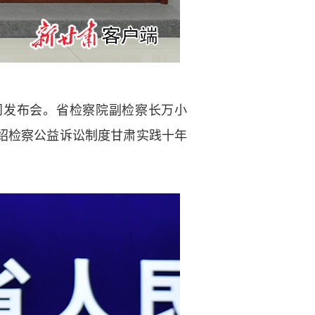
闻发布会。省检察院副检察长万小
绍检察公益诉讼制度甘肃实践十年