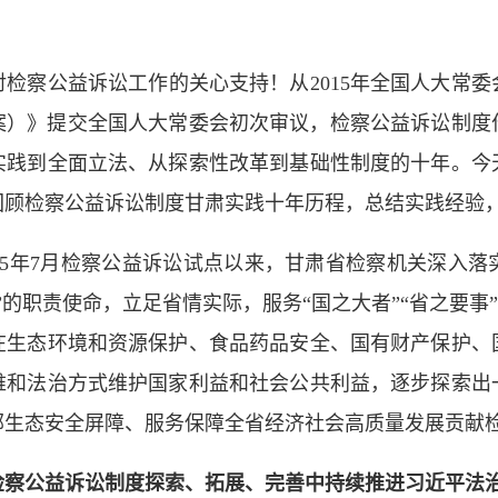
察公益诉讼工作的关心支持！从2015年全国人大常委会
草案）》提交全国人大常委会初次审议，检察公益诉讼制
实践到全面立法、从探索性改革到基础性制度的十年。今
回顾检察公益诉讼制度甘肃实践十年历程，总结实践经验
5年7月检察公益诉讼试点以来，甘肃省检察机关深入落
的职责使命，立足省情实际，服务“国之大者”“省之要事”
在生态环境和资源保护、食品药品安全、国有财产保护、
维和法治方式维护国家利益和社会公共利益，逐步探索出
部生态安全屏障、服务保障全省经济社会高质量发展贡献
公益诉讼制度探索、拓展、完善中持续推进习近平法治