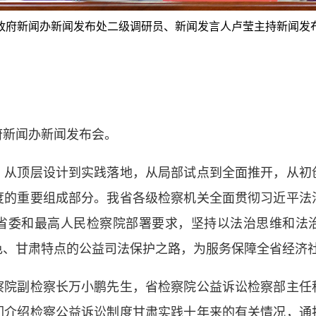
政府新闻办新闻发布处二级调研员、新闻发言人卢莹主持新闻发
新闻办新闻发布会。
顶层设计到实践落地，从局部试点到全面推开，从初
度的重要组成部分。我省各级检察机关全面贯彻习近平法
省委和最高人民检察院部署要求，坚持以法治思维和法
色、甘肃特点的公益司法保护之路，为服务保障全省经济
副检察长万小鹏先生，省检察院公益诉讼检察部主任
们介绍检察公益诉讼制度甘肃实践十年来的有关情况，通