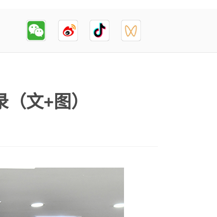
录（文+图）