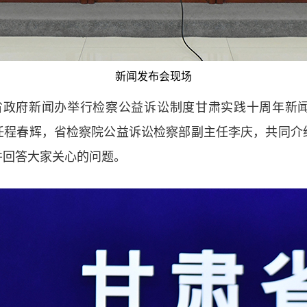
新闻发布会现场
时，省政府新闻办举行检察公益诉讼制度甘肃实践十周年新
任程春辉，省检察院公益诉讼检察部副主任李庆，共同介
并回答大家关心的问题。