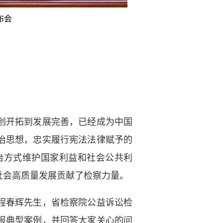
布会
创开拓到发展完善，已经成为中国
治思想，忠实履行宪法法律赋予的
治方式维护国家利益和社会公共利
社会高质量发展贡献了检察力量。
程春辉先生，省检察院公益诉讼检
报典型案例，并回答大家关心的问