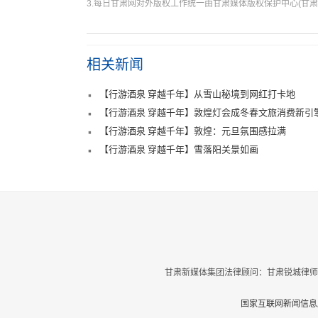
3.每日甘肃网对外版权工作统一由甘肃媒体版权保护中心(甘肃
相关新闻
【行游酒泉 穿越千年】从雪山秘境到网红打卡地
【行游酒泉 穿越千年】敦煌灯会成冬春文旅消费新引
【行游酒泉 穿越千年】敦煌：元旦氛围感拉满
【行游酒泉 穿越千年】雪落阳关景如画
甘肃新媒体集团法律顾问：甘肃锐城律师
国家互联网新闻信息服