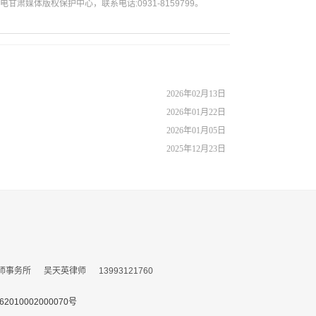
媒体版权保护中心，联系电话:0931-8159799。
2026年02月13日
2026年01月22日
2026年01月05日
2025年12月23日
所 吴天英律师 13993121760
010002000070号