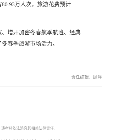
.93万人次，旅游花费预计
、增开加密冬春航季航班、经典
了冬春季旅游市场活力。
责任编辑：顾洋
。违者将依法追究其相关法律责任。