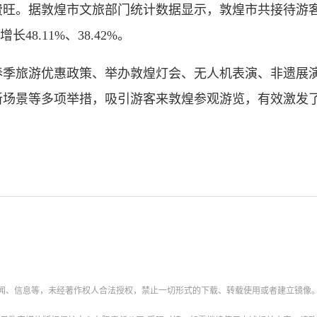
。据敦煌市文旅部门统计数据显示，敦煌市共接待游客80
长48.11%、38.42%。
旅游优惠政策、举办敦煌灯会、无人机表演、非遗展演
新场景等多项举措，吸引游客来敦煌参观游览，有效激发
新闻、信息等，未经著作权人合法授权，禁止一切形式的下载、转载使用或者建立镜像