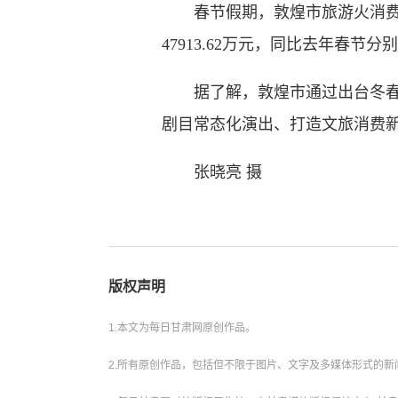
春节假期，敦煌市旅游火消费旺
47913.62万元，同比去年春节分别增
据了解，敦煌市通过出台冬春季
剧目常态化演出、打造文旅消费
张晓亮 摄
版权声明
1.本文为每日甘肃网原创作品。
2.所有原创作品，包括但不限于图片、文字及多媒体形式的