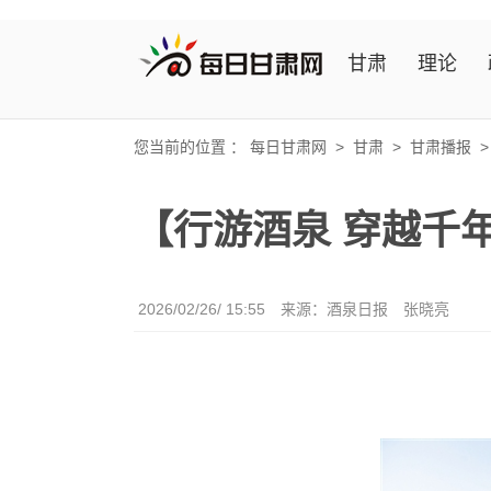
甘肃
理论
您当前的位置 ：
每日甘肃网
>
甘肃
>
甘肃播报
【行游酒泉 穿越千
2026/02/26/ 15:55
来源：酒泉日报
张晓亮