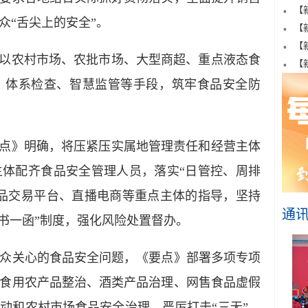
【
众“舌尖上的安全”。
【
【
以农村市场、农批市场、大型商超、重点液态食
【
、体系检查、智慧监管等手段，筑牢食品安全防
点》明确，将压紧压实属地管理责任和经营主体
体配齐食品安全管理人员，落实“日管控、周排
品交易平台、直播电商等重点主体的指导，坚持
通
三书一函”制度，强化风险处置督办。
关心的食品安全问题，《要点》部署多项专项
食用农产品整治、酒类产品治理、网售食品虚假
动和农村市场食品安全治理，严厉打击“三无”、