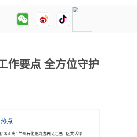
工作要点 全方位守护
创热点
里“零距离” 兰州石化邀周边居民走进厂区共话绿