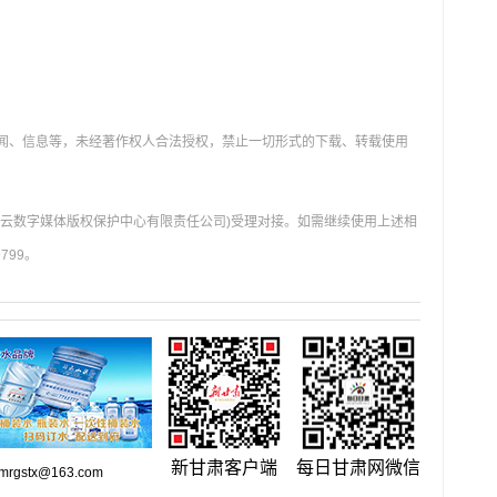
新闻、信息等，未经著作权人合法授权，禁止一切形式的下载、转载使用
肃云数字媒体版权保护中心有限责任公司)受理对接。如需继续使用上述相
799。
新甘肃客户端
每日甘肃网微信
gstx@163.com