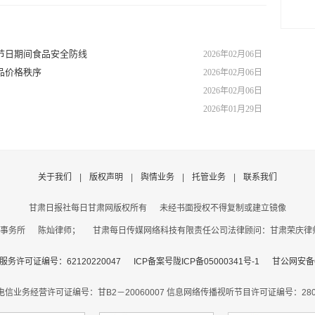
节日期间食品安全防线
2026年02月06日
品价格秩序
2026年02月06日
2026年02月06日
2026年01月29日
关于我们
|
版权声明
|
舆情业务
|
托管业务
|
联系我们
甘肃日报社每日甘肃网版权所有
未经书面授权不得复制或建立镜像
事务所 陈灿律师； 甘肃每日传媒网络科技有限责任公司法律顾问：甘肃荣庆律师事务
务许可证编号：62120220047
ICP备案号陇ICP备05000341号-1
甘公网安备62
电信业务经营许可证编号：甘B2－20060007
信息网络传播视听节目许可证编号：2806