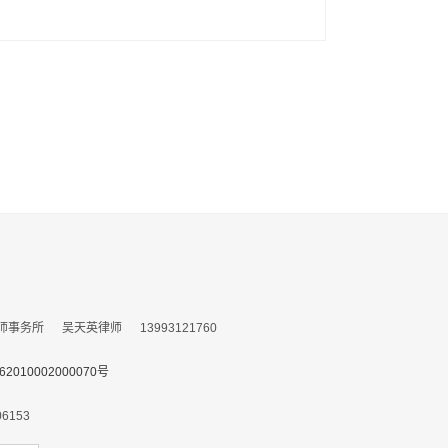
所 吴天英律师 13993121760
010002000070号
153