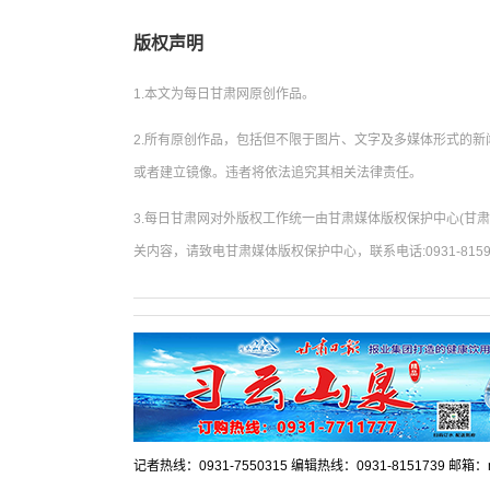
版权声明
1.本文为每日甘肃网原创作品。
2.所有原创作品，包括但不限于图片、文字及多媒体形式的
或者建立镜像。违者将依法追究其相关法律责任。
3.每日甘肃网对外版权工作统一由甘肃媒体版权保护中心(甘
关内容，请致电甘肃媒体版权保护中心，联系电话:0931-8159
记者热线：0931-7550315 编辑热线：0931-8151739 邮箱：mr