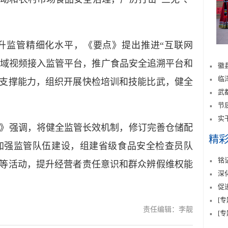
监管精细化水平，《要点》提出推进“互联网
键区域视频接入监管平台，推广食品安全追溯平台和
徽
临
术支撑能力，组织开展快检培训和技能比武，健全
武
节
实
强调，将健全监管长效机制，修订完善仓储配
精
加强监管队伍建设，组建省级食品安全检查员队
铭
”等活动，提升经营者责任意识和群众辨假维权能
深
促
[
责任编辑：李靓
[