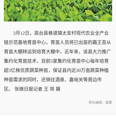
3月12日，高台县巷道镇太安村现代农业全产业
链示范基地育苗中心，育苗人员将已出苗的霸王苔从
育苗大棚转运到培育大棚中。近年来，该县大力推广
集约化育苗技术，目前5家集约化育苗中心每年培育
超3亿株优质蔬菜种苗，保证县内近30万亩蔬菜种植
种苗需求的同时，还销往酒泉、嘉峪关等周边市
区。 张掖日报记者 王 将 摄
责任编辑：葛鹏