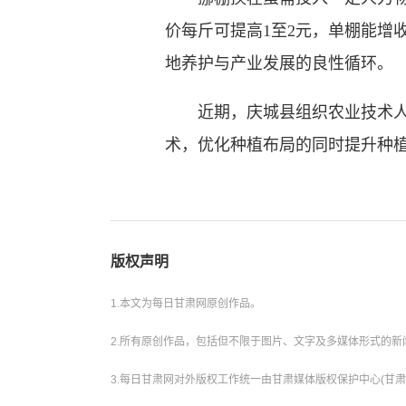
价每斤可提高1至2元，单棚能增
地养护与产业发展的良性循环。
近期，庆城县组织农业技术人员
术，优化种植布局的同时提升种植
版权声明
1.本文为每日甘肃网原创作品。
2.所有原创作品，包括但不限于图片、文字及多媒体形式的
3.每日甘肃网对外版权工作统一由甘肃媒体版权保护中心(甘肃