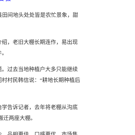
县田间地头处处皆是农忙景象，甜
绍，老旧大棚长期连作，易出现
件。
。过去当地种植户大多只能继续
村村民韩信说：“耕地长期种植后
学告诉记者，去年将老棚从沟底
搬迁两座大棚。
、品相更佳、口感更优，市场售