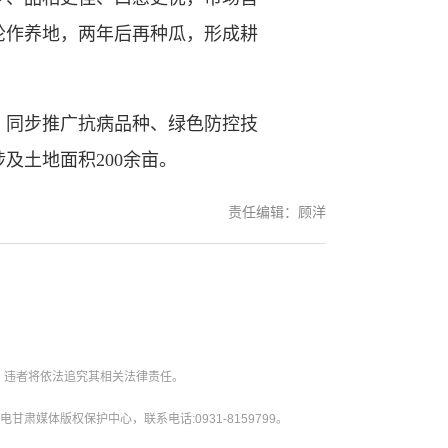
轮作养地，两年后再种瓜，形成耕
同步推广抗病品种、绿色防控技
及土地面积200余亩。
责任编辑：顾洋
。违者将依法追究其相关法律责任。
媒体版权保护中心，联系电话:0931-8159799。