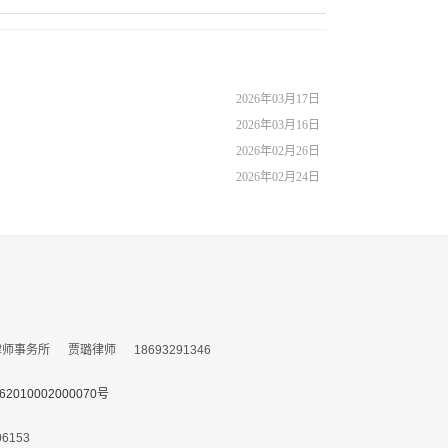
2026年03月17日
2026年03月16日
2026年02月26日
2026年02月24日
务所 贾璐律师 18693291346
010002000070号
153