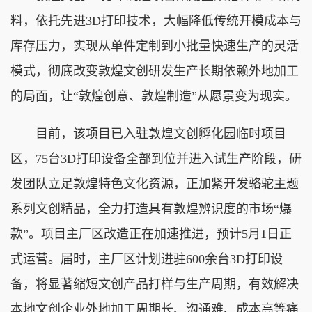
料，依托先进3D打印技术，大幅降低传统开模成本与
库存压力，实现从单件定制到小批量快速生产的灵活
模式，彻底改变敦煌文创研发生产长期依赖外地加工
的局面，让“敦煌创意、敦煌制造”从愿景变为现实。
目前，该项目已入驻敦煌文创孵化园临时项目
区，75台3D打印设备全部到位并进入试生产阶段，研
发团队立足敦煌特色文化资源，正加紧开发骆驼主题
系列文创精品，全力打造具有敦煌辨识度的市场“爆
款”。项目主厂区改造正在加速推进，预计5月1日正
式运营。届时，主厂区计划进驻600余台3D打印设
备，将显著缩短文创产品打样与生产周期，有效解决
本地文创企业外地加工周期长、沟通难、成本高等痛