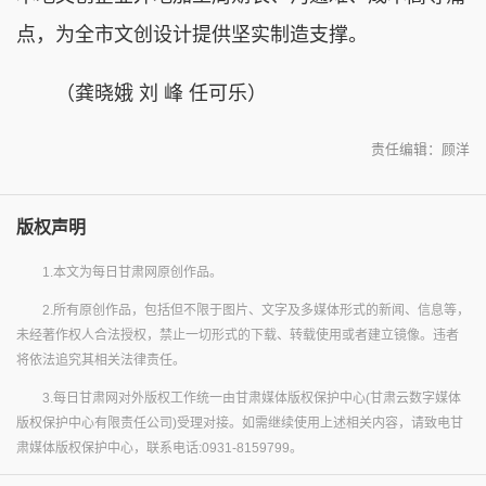
点，为全市文创设计提供坚实制造支撑。
（龚晓娥 刘 峰 任可乐）
责任编辑：顾洋
版权声明
1.本文为每日甘肃网原创作品。
2.所有原创作品，包括但不限于图片、文字及多媒体形式的新闻、信息等，
未经著作权人合法授权，禁止一切形式的下载、转载使用或者建立镜像。违者
将依法追究其相关法律责任。
3.每日甘肃网对外版权工作统一由甘肃媒体版权保护中心(甘肃云数字媒体
版权保护中心有限责任公司)受理对接。如需继续使用上述相关内容，请致电甘
肃媒体版权保护中心，联系电话:0931-8159799。