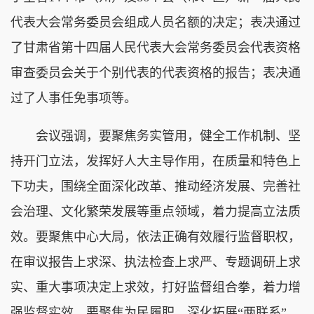
代表大会常务委员会组成人员名额的决定；表决通过
了甘肃省第十四届人民代表大会常务委员会代表资格
审查委员会关于个别代表的代表资格的报告；表决通
过了人事任免事项等。
会议强调，要聚焦务实管用，健全工作机制、坚
持开门立法，发挥好人大主导作用，在质量和特色上
下功夫，围绕全面深化改革、推动经济发展、完善社
会治理、文化繁荣发展等重点领域，着力提高立法质
效。要聚焦中心大局，依法正确有效履行监督职权，
在审议报告上求深、执法检查上求严、专题调研上求
实、重大事项决定上求效，打好监督组合拳，着力增
强监督实效。要聚焦为民履职，深化拓展“两联系”，