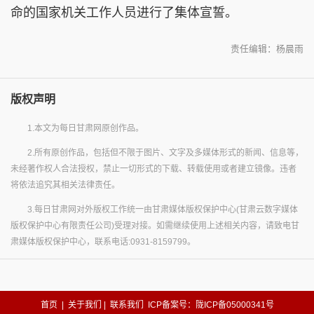
命的国家机关工作人员进行了集体宣誓。
责任编辑：杨晨雨
版权声明
1.本文为每日甘肃网原创作品。
2.所有原创作品，包括但不限于图片、文字及多媒体形式的新闻、信息等，
未经著作权人合法授权，禁止一切形式的下载、转载使用或者建立镜像。违者
将依法追究其相关法律责任。
3.每日甘肃网对外版权工作统一由甘肃媒体版权保护中心(甘肃云数字媒体
版权保护中心有限责任公司)受理对接。如需继续使用上述相关内容，请致电甘
肃媒体版权保护中心，联系电话:0931-8159799。
首页
|
关于我们
|
联系我们
ICP备案号：陇ICP备05000341号