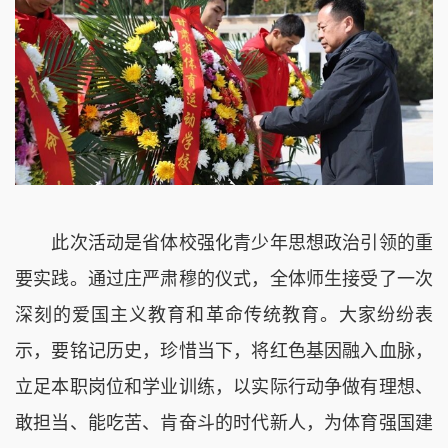
此次活动是
省体校
强化青
少
年思想政治引领的重
要实践。通过庄严肃穆的仪式，全体师生接受了一次
深刻的爱国主义
教育
和革命传统教育。大家纷纷表
示，要铭记历史，珍惜当下，将红色基因融入血脉，
立足本职岗位和学业训练，以实际行动争做有理想、
敢担当、能吃苦、肯奋斗的时代新人，为体育强国建