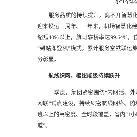
小红帮您
服务品质的持续提升，离不开智慧
迎来投运一周年。
一年来，
机场智慧化
缩短40%以上，航班靠桥率达99.64
“到站即登机”模式，累计服务空铁联运
分彰显。
航线织网，
枢纽能级持续跃升
一季度，集团紧密围绕
“内网活、外
网联”试点建设，持续织密航线网络。随
班以上的高密度、全时段覆盖
，省内
“1
道”。