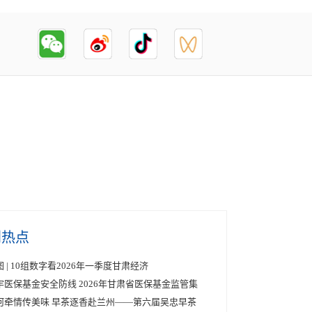
创热点
图 | 10组数字看2026年一季度甘肃经济
牢医保基金安全防线 2026年甘肃省医保基金监管集
河牵情传美味 早茶逐香赴兰州——第六届吴忠早茶