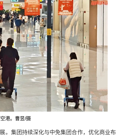
空港。曹昱/摄
展。集团持续深化与
中免集团
合作，优化商业布