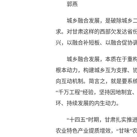
郭燕
城乡融合发展，是破除城乡二元
求。对甘肃这样的西部欠发达省
兴，以融合补短板、以融合促协
城乡融合发展，本质在于重构城
根本动力，构建城乡互为支撑、
向互动机制。简言之，就是要系统
“千万工程”经验，坚持因地制宜
环、持续发展的内生动力。
“十四五”时期，甘肃扎实推进
农业特色产业提质增效，“甘味”