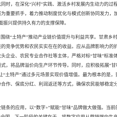
同时，在深化“兴村”实践、激活乡村发展内生动力的过
为重要抓手，着力推动制度优化与模式创新协同发力，加
面振兴提供持久有力的支撑保障。
绕“土特产”推动产业链价值提升与利益共享。甘肃乡村
链的竞争优势和农民实实在在的收益。应从品牌影响力的
头企业、农民专业合作社等主体，严格对标“甘味”标准
式，将品牌溢价向生产环节传导。同时，应积极拓展“甘
，让“土特产”通过多元场景实现价值增值。最为根本的是，
份合作、保底分红、利润返还等方式，确保农民能够稳定
条的应用，以“数字+”赋能“甘味”品牌做大做强。当前