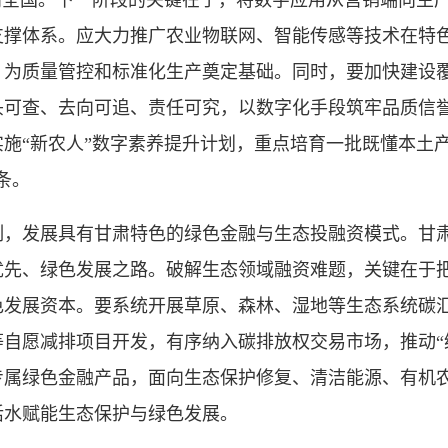
向全国。下一阶段的关键在于，将数字应用从营销端向生
支撑体系。应大力推广农业物联网、智能传感等技术在特
为质量管控和标准化生产奠定基础。同时，要加快建设覆
可查、去向可追、责任可究，以数字化手段筑牢品质信誉
施“新农人”数字素养提升计划，重点培育一批既懂本土
条。
发展具有甘肃特色的绿色金融与生态投融资模式。甘肃
优先、绿色发展之路。破解生态领域融资难题，关键在于
色发展资本。要系统开展草原、森林、湿地等生态系统碳
自愿减排项目开发，有序纳入碳排放权交易市场，推动“
专属绿色金融产品，面向生态保护修复、清洁能源、有机
活水赋能生态保护与绿色发展。