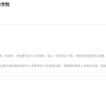
济学院
新闻、信息等，未经著作权人合法授权，禁止一切形式的下载、转载使用或者建立镜像
云数字媒体版权保护中心有限责任公司)受理对接。如需继续使用上述相关内容，请致电甘肃