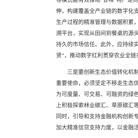
等模式能有效推动“甘味”特产走
伸，构建覆盖全产业链的数字化
生产过程的精准管理与数据积累，
溯平台，实现从田间到餐桌的源头
持久的市场信任。此外，应持续实
贤”，推动数字红利贯穿农业全链
三是要创新生态价值转化机制，
重要使命，必须坚定不移走生态
为可度量、可交易、可融资的绿
上积极探索林业碳汇、草原碳汇等
同时，引导和支持金融机构创新
加大精准信贷支持力度，以金融