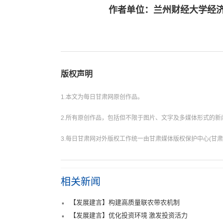
作者单位：兰州财经大学经
版权声明
1.本文为每日甘肃网原创作品。
2.所有原创作品，包括但不限于图片、文字及多媒体形式的
3.每日甘肃网对外版权工作统一由甘肃媒体版权保护中心(甘肃
相关新闻
【发展建言】构建高质量联农带农机制
【发展建言】优化投资环境 激发投资活力