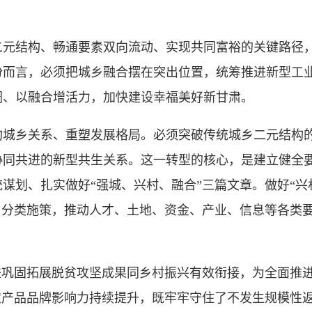
结构、畅通要素双向流动、实现共同富裕的关键路径，
份而言，必须把城乡融合摆在突出位置，统筹推进新型工
调、以融合增活力，加快建设幸福美好新甘肃。
乡关系、重塑发展格局。必须突破传统城乡二元结构的
协同共进的新型共生关系。这一转型的核心，是建立健全
谋划、扎实做好“强城、兴村、融合”三篇文章。做好“兴
、分类施策，推动人才、土地、资金、产业、信息等各类
巩固拓展脱贫攻坚成果同乡村振兴有效衔接，为全面推进
农产品品牌影响力持续提升，既牢牢守住了不发生规模性