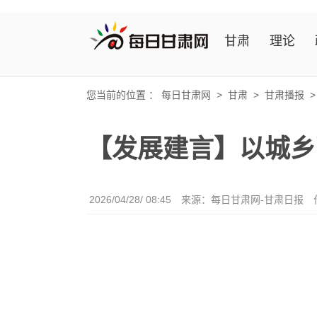
甘肃
理论
您当前的位置 ：
每日甘肃网
>
甘肃
>
甘肃播报
【发展建言】以城乡
2026/04/28/ 08:45
来源：每日甘肃网-甘肃日报