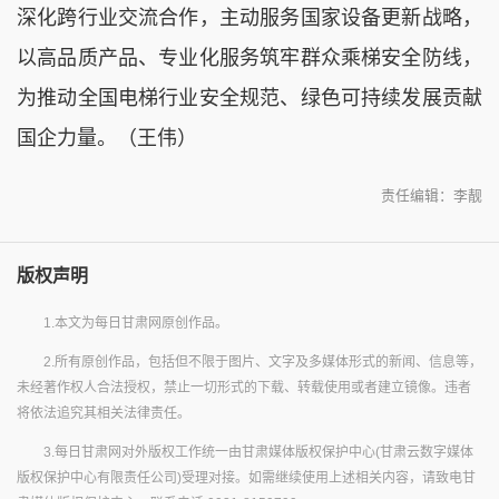
深化跨行业交流合作，主动服务国家设备更新战略，
以高品质产品、专业化服务筑牢群众乘梯安全防线，
为推动全国电梯行业安全规范、绿色可持续发展贡献
国企力量。（王伟）
责任编辑：李靓
版权声明
1.本文为每日甘肃网原创作品。
2.所有原创作品，包括但不限于图片、文字及多媒体形式的新闻、信息等，
未经著作权人合法授权，禁止一切形式的下载、转载使用或者建立镜像。违者
将依法追究其相关法律责任。
3.每日甘肃网对外版权工作统一由甘肃媒体版权保护中心(甘肃云数字媒体
版权保护中心有限责任公司)受理对接。如需继续使用上述相关内容，请致电甘