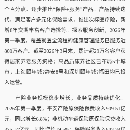
个百分点。逐步推出“保险+服务”产品。产品持续迭
代，满足客户多元化保险需求，推出次标医疗险，新
增8年交期丰富客户选择等。探索服务创新，2026年
第一季度，覆盖就医全流程的健康管理服务已服务近
800万客户。截至2026年3月末，累计超29万名客户获
得居家养老服务资格；高品质康养社区已布局5个城
市，上海颐年城?静安8号和深圳颐年城?福田均已投
入运营。
产险业务规模稳步增长，业务品质持续优化。
2026年第一季度，平安产险原保险保费收入909.51亿
元，同比增长6.8%；非机动车辆保险原保险保费收入
375.14亿元，同比增长19.5%；保险服务收入843.34亿