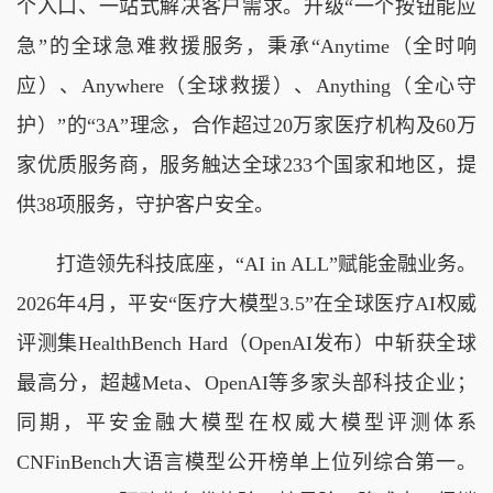
个入口、一站式解决客户需求。升级“一个按钮能应
急”的全球急难救援服务，秉承“Anytime（全时响
应）、Anywhere（全球救援）、Anything（全心守
护）”的“3A”理念，合作超过20万家医疗机构及60万
家优质服务商，服务触达全球233个国家和地区，提
供38项服务，守护客户安全。
打造领先科技底座，“AI in ALL”赋能金融业务。
2026年4月，平安“医疗大模型3.5”在全球医疗AI权威
评测集HealthBench Hard（OpenAI发布）中斩获全球
最高分，超越Meta、OpenAI等多家头部科技企业；
同期，平安金融大模型在权威大模型评测体系
CNFinBench大语言模型公开榜单上位列综合第一。