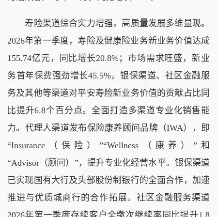
寿险渠道综合实力增强，高质量发展多维显现。
2026年第一季度，寿险及健康险业务新业务价值达成
155.74亿元，同比增长20.8%；市场需求旺盛，新业
务首年保费强劲增长45.5%。银保渠道、社区金融服
务及其他等渠道对平安寿险新业务价值的贡献占比同
比提升6.8个百分点。全面打造多渠道专业化销售能
力。代理人渠道发布保险康养顾问品牌（IWA），即
“Insurance（保险）”“Wellness（康养）”和
“Advisor（顾问）”，提升专业化经营水平。银保渠道
已实现国有大行及头部股份制银行的全面合作，加速
推进与优质城商行的合作拓展。社区金融服务渠道
2026年第一季度存续客户全缴次继续率同比提升1.8