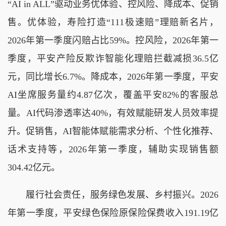
“AI in ALL”驱动业务优体验、控风险、降成本、促销
售。优体验，寿险打造“111极速赔”理赔新名片，
2026年第一季度闪赔占比59%。控风险，2026年第一
季度，平安产险反欺诈智能化理赔拦截减损36.5亿
元，同比增长6.7%。降成本，2026年第一季度，平安
AI坐席服务量约4.87亿次，覆盖平安82%的客服总
量。AI代码渗透率达40%，有效赋能研发人员效率提
升。促销售，AI智能体赋能需求分析、个性化推荐、
话术支持等，2026年第一季度，辅助实现销售额
304.42亿元。
履行社会责任，服务绿色发展、乡村振兴。2026
年第一季度，平安绿色保险原保险保费收入191.19亿