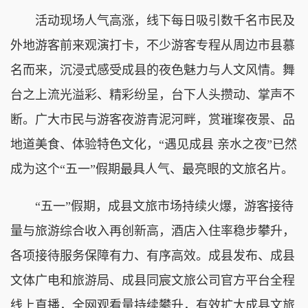
活动现场人气高涨，线下每日吸引数千名市民及
外地游客前来观演打卡，不少游客专程从周边市县慕
名而来，沉浸式感受成县的夜色魅力与人文风情。舞
台之上流光溢彩、精彩纷呈，台下人头攒动、掌声不
断。广大市民与游客夜游青泥河畔，赏璀璨夜景、品
地道美食、体验特色文化，“遇见成县 亲水之夜”已然
成为这个“五一”假期最具人气、最亮眼的文旅名片。
“五一”假期，成县文旅市场持续火爆，游客接待
量与旅游综合收入再创新高，酒店入住率稳步攀升，
各项接待服务保障有力、有序高效。成县发布、成县
文体广电和旅游局、成县同宸文旅公司官方平台全程
线上直播，全网观看量持续攀升，有效扩大成县文旅