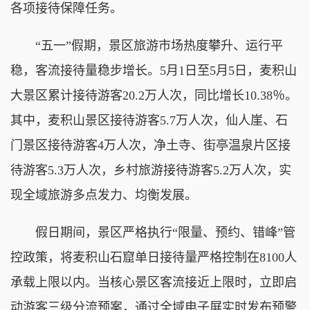
各项接待保障任务。
“五一”假期，景区旅游市场热度攀升、运行平
稳，客流接待量稳步增长。5月1日至5月5日，麦积山
大景区累计接待游客20.2万人次，同比增长10.38％。
其中，麦积山景区接待游客5.7万人次，仙人崖、石
门景区接待游客4万人次，净土寺、街亭温泉片区接
待游客5.3万人次，乡村旅游接待游客5.2万人次，实
现全域旅游多点发力、均衡发展。
假日期间，景区严格执行“限量、预约、错峰”管
控政策，将麦积山石窟单日接待量严格控制在8100人
承载上限以内。当核心景区客流接近上限时，立即启
动游客三级分流预案，通过全域电子屏实时发布预警