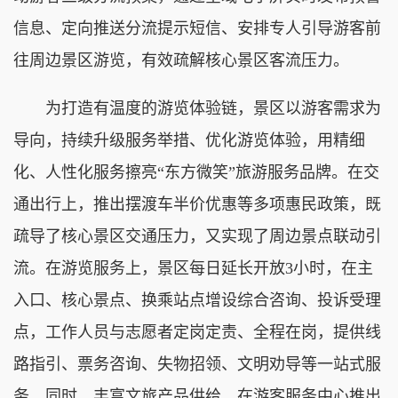
信息、定向推送分流提示短信、安排专人引导游客前
往周边景区游览，有效疏解核心景区客流压力。
为打造有温度的游览体验链，景区以游客需求为
导向，持续升级服务举措、优化游览体验，用精细
化、人性化服务擦亮“东方微笑”旅游服务品牌。在交
通出行上，推出摆渡车半价优惠等多项惠民政策，既
疏导了核心景区交通压力，又实现了周边景点联动引
流。在游览服务上，景区每日延长开放3小时，在主
入口、核心景点、换乘站点增设综合咨询、投诉受理
点，工作人员与志愿者定岗定责、全程在岗，提供线
路指引、票务咨询、失物招领、文明劝导等一站式服
务。同时，丰富文旅产品供给，在游客服务中心推出