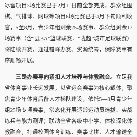
冰雪项目3场比赛已于2月11日前全部完成，群众组围
棋、气排球、网球等项目6场比赛已于4月下旬顺利收
官，5至8月，青少年组剩余25场赛事、群众组剩余17
场赛事（含“县BA”篮球联赛、“陇超”城市足球联赛）
将陆续开赛，通过错峰办赛、资源统筹，保障赛事有
序顺畅开展。
三是办赛导向紧扣人才培养与体教融合。
立足我
省体育事业长远发展，以省运会赛事为核心载体，聚
焦青少年体育后备人才梯队建设，依托5—8月青少年
组25场专项赛事，常态化开展适龄运动员选拔、实战
练兵与能力测评；联动全省各级中小学、体校深化体
教融合，打通校园体育训练、赛事比拼、人才输送全