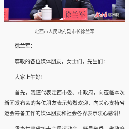
定西市人民政府副市长徐兰军
徐兰军：
尊敬的各位媒体朋友，女士们，先生们：
大家上午好！
首先，我谨代表定西市委、市政府，向莅临本次
新闻发布会的各位朋友表示热烈欢迎，向关心支持省
运会筹备工作的媒体朋友和社会各界表示衷心感谢！