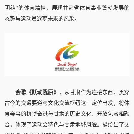
团结”的体育精神，展现甘肃省体育事业蓬勃发展的
态势与运动员逐梦未来的风采。
会歌《跃动陇原》
，从甘肃作为连接东西、贯穿
古今的交通要道与文化交流枢纽这一定位出发，将体
育赛事的拼搏奋进与甘肃的历史文化、开放包容相融
合，体现了运动会特色与甘肃地域风貌。描绘出了交