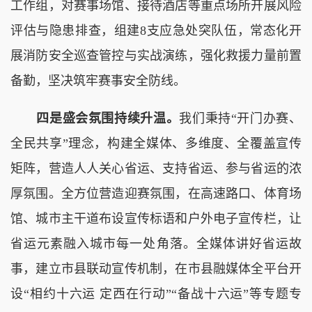
工作组，对赛事场馆、接待酒店等重点场所开展风险
评估与隐患排查，组建8支应急处突队伍，常态化开
展消防安全巡查管控与实战演练，强化救援力量前置
备勤，坚决筑牢赛事安全防线。
四是盛会氛围持续升温。
我们秉持“开门办赛、
全民共享”理念，构建全媒体、多维度、全覆盖宣传
矩阵，营造人人关心省运、支持省运、参与省运的浓
厚氛围。全方位营造迎赛氛围，在高速路口、体育场
馆、城市主干道布设宣传标语和户外电子宣传栏，让
省运元素融入城市每一处角落。全媒体讲好省运故
事，建立市县联动宣传机制，在市县融媒体全平台开
设“相约十六运 定西在行动”“备战十六运”等专题专