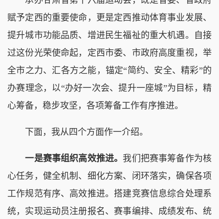
承办甘肃省第十六届运动会，既是省委、省政府
赋予定西的重要使命，更是定西推动体育事业发展、
提升城市功能品质、增进民生福祉的重大机遇。自接
过这份光荣使命起，定西市委、市政府高度重视，举
全市之力、汇各方之能，锚定“简约、安全、精彩”的
办赛理念，以“办好一次会、提升一座城”为目标，精
心筹备，稳步攻坚，各项筹备工作有序推进。
下面，我从四个方面作一介绍。
一是赛事组织高效推进。
我们把赛事筹备作为核
心任务，健全机制、细化方案、闭环落实，确保各项
工作规范有序、高效推进。搭建竞赛信息综合处理系
统，实现运动员注册报名、赛事编排、成绩发布、统