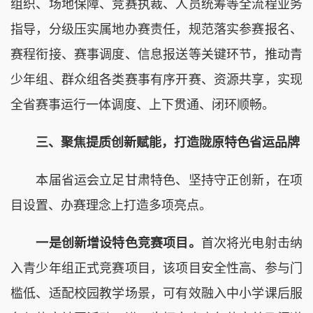
组织、场地保障、竞赛执裁、人员统筹等全流程业务
指导，分级压实属地办赛责任，规范落实参赛报名、
赛程衔接、赛事调度、信息报送等关键环节，推动青
少年组、群众组各类赛事有序开赛、资源共享，实现
全省赛事运行一体调度、上下贯通、闭环顺畅。
三、聚焦提质创新赋能，打造陇原特色省运品牌
本届省运会立足甘肃特色、坚持守正创新，在项
目设置、办赛理念上打造多项亮点。
一是创新增设特色竞赛项目。
首次将光电射击纳
入青少年组正式竞赛项目，该项目安全性高、参与门
槛低、适配校园教学场景，可有效融入中小学课后服