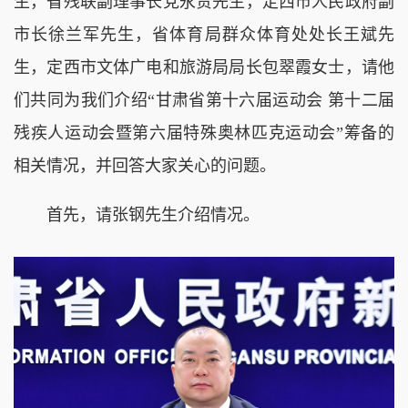
生，省残联副理事长党永贵先生，定西市人民政府副
市长徐兰军先生，省体育局群众体育处处长王斌先
生，定西市文体广电和旅游局局长包翠霞女士，请他
们共同为我们介绍“甘肃省第十六届运动会 第十二届
残疾人运动会暨第六届特殊奥林匹克运动会”筹备的
相关情况，并回答大家关心的问题。
首先，请张钢先生介绍情况。