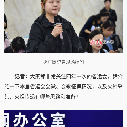
央广网记者现场提问
记者：
大家都非常关注四年一次的省运会，请介
绍一下本届省运会会徽、会歌征集情况，以及火种采
集、火炬传递有哪些思路和准备？