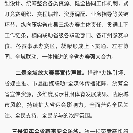
划设计、统筹整合各类资源、健全协同工作机制，紧
盯竞赛组织、赛程编排、资源调配、业务指导等关键
环节，纵向压实省市县三级办赛主体责任、贯通上下
工作链条，横向联动省级各职能部门、各市州参赛单
位、各赛事承办赛区，凝聚形成上下贯通、左右协
同、全域联动、一体推进的全省办赛强大合力。
二是全域放大赛事宣传声量。
搭建“央媒引领、
省媒主推、市县融媒联动”全媒体传播矩阵，统筹全
省宣传资源，多维度展示甘肃体育发展成果、陇原城
市风貌，持续扩大省运会影响力，全面营造全民关
注、全民支持、全民参与的浓厚氛围。
三是筑牢全省赛事安全防线。
统一规范竞赛组织