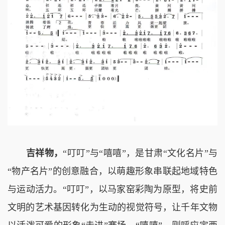
吉祥物，
“叮叮”与“嘻嘻”，是甘肃“文化名片”与
“物产名片”的创意融合，以萌趣形象串联起地域特色
与运动活力。“叮叮”，以马家窑彩陶为原型，将史前
文明的艺术基因转化为生动的视觉符号，让千年文物