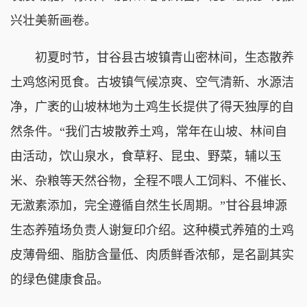
兴壮美新画卷。
初夏时节，甘谷县古坡镇青山密林间，生态散养
土鸡悠闲觅食。古坡镇气候凉爽、空气清新、水源洁
净，广袤的山坡林地为土鸡生长提供了得天独厚的自
然条件。“我们古坡散养土鸡，常年在山坡、林间自
由活动，饮山泉水，食草籽、昆虫、野菜，辅以玉
米、杂粮等天然谷物，全程不喂人工饲料、不催长、
无激素添加，完全遵循自然生长周期。”甘谷县坤源
生态养殖场负责人谢复印介绍。这种模式养殖的土鸡
皮薄骨细、脂肪含量低、肉质鲜香浓郁，是名副其实
的绿色健康食品。