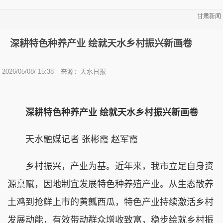
甘肃新闻
深耕特色种养产业 绘就天水乡村振兴新画卷
2026/05/08/ 15:38
来源：天水日报
深耕特色种养产业 绘就天水乡村振兴新画卷
天水融媒记者 张彬霞 赵军霞
乡村振兴，产业为基。近年来，我市立足自身资
源禀赋，因地制宜发展特色种养殖产业。从生态散养
土鸡到抢鲜上市的黄瓤西瓜，特色产业持续激活乡村
发展动能，有效带动群众增收致富，稳步绘就乡村振