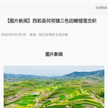
甘肃新闻
【图片新闻】西和县何坝镇三色田畴错落交织
2026/05/10/ 08:29
来源：每日甘肃网-甘肃日报
图片新闻