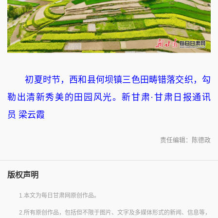
初夏时节，西和县何坝镇三色田畴错落交织，勾
勒出清新秀美的田园风光。新甘肃·甘肃日报通讯
员 梁云霞
责任编辑：陈德政
版权声明
1.本文为每日甘肃网原创作品。
2.所有原创作品，包括但不限于图片、文字及多媒体形式的新闻、信息等，