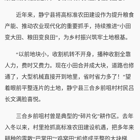
近年来，静宁县将高标准农田建设作为提升粮食
产能、推动农业现代化的重要抓手，持续推进“小田
变大田、粮田变良田”，为乡村振兴筑牢土地根基。
“以前地块小，收割机转不开身，播种收割全靠
人力，费时又费力。现在小田合并成大块，道路也修
通了，大型机械直接开到地里，省时省力多了！”望
着眼前平整连片的土地，静宁县三合乡前咀村村民吕
长文满脸喜悦。
三合乡前咀村曾是典型的“碎片化”耕作区。去年
入冬以来，村里抢抓高标准农田建设机遇，把多年来
耕种的零散“巴掌田”“鸡窝田”机修成平整的大块梯