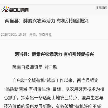
甘肃新闻
两当县：酵素兴农添活力 有机引领促振兴
2026/05/20/ 15:25
来源：陇南日报
两当县：酵素兴农添活力 有机引领促振兴
陇南日报通讯员 刘江鹏
自启动“全域有机”试点工作以来，两当县锚定
“品质新两当·有机慢生活”目标，以农用酵素技术为核
心抓手，探索出一条适配山地农业特点、兼具生态与
经济价值的绿色发展新路，有效破解“有机好吃不减