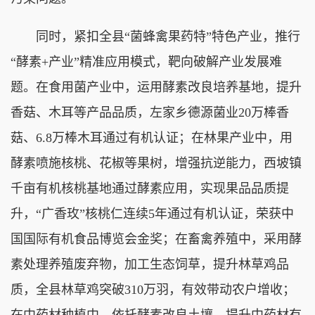
同时，紧扣全县“菌蜂禽果药特”特色产业，推行
“酵素+产业”精准应用模式，靶向破解产业发展难
题。在食用菌产业中，运用酵素改良培养基地，提升
香菇、木耳等产品品质，左家乡德源菌业20万棒香
菇、6.8万棒木耳通过有机认证；在林果产业中，用
酵素喷施核桃、花椒等果树，增强抗逆能力，西坡镇
千亩有机核桃基地通过酵素应用，实现果品品质提
升，“广香玫”核桃仁连续5年通过有机认证，荣获中
国国际有机食品博览会金奖；在畜禽养殖中，采用酵
素处理养殖废弃物，加工生态饲草，提升林草鸡品
质，全县林草鸡突破310万羽，有效带动农户增收；
在中药材种植中，依托酵素改良土壤，提升中药材有