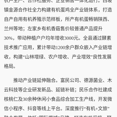
农户生产、合作社服务、企业销售一体化运行。西坡
镇金源合作社全力构建有机蛋鸡全产业链体系，打造
自产自用有机养殖示范样板，所产有机蛋畅销陕西、
兰州等地；左家乡有机香菇售价较普通产品提升
30%，带动种植户户均年增收3000元。全县通过酵素
技术推广应用，累计带动1200余户群众嵌入产业链增
收，构建“山林增绿、农户增收、产业增效”良性发展
格局。
推动产业链延伸融合。富民公司、德源菌业、木
云科技等企业研发新品、延链补链；民乐合作社建成
核桃仁及30余种休闲小食品综合加工生产线，开发微
信小程序、抖音等线上平台。深度推行“有机+文旅”