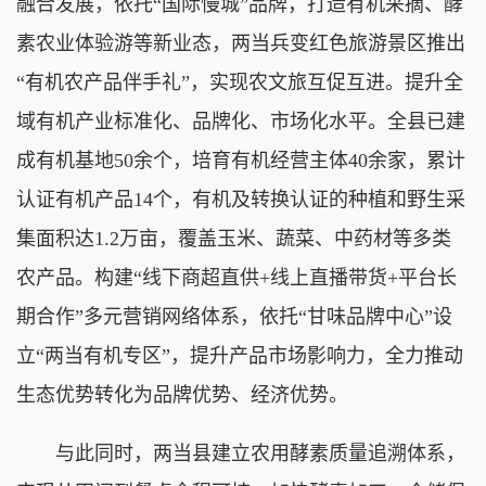
融合发展，依托“国际慢城”品牌，打造有机采摘、酵
素农业体验游等新业态，两当兵变红色旅游景区推出
“有机农产品伴手礼”，实现农文旅互促互进。提升全
域有机产业标准化、品牌化、市场化水平。全县已建
成有机基地50余个，培育有机经营主体40余家，累计
认证有机产品14个，有机及转换认证的种植和野生采
集面积达1.2万亩，覆盖玉米、蔬菜、中药材等多类
农产品。构建“线下商超直供+线上直播带货+平台长
期合作”多元营销网络体系，依托“甘味品牌中心”设
立“两当有机专区”，提升产品市场影响力，全力推动
生态优势转化为品牌优势、经济优势。
与此同时，两当县建立农用酵素质量追溯体系，