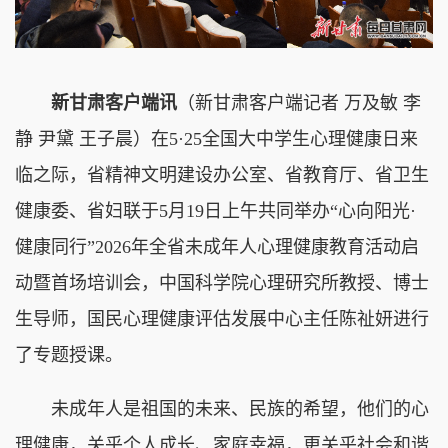
新甘肃客户端讯
（新甘肃客户端记者 万及敏 李
静 尹黛 王子晨）在5·25全国大中学生心理健康日来
临之际，省精神文明建设办公室、省教育厅、省卫生
健康委、省妇联于
5月19日
上午共同举办“心向阳光·
健康同行”2026年全省未成年人心理健康教育活动启
动暨首场培训会，中国科学院心理研究所教授、博士
生导师，国民心理健康评估发展中心主任陈祉妍进行
了专题授课。
未成年人是祖国的未来、民族的希望，他们的心
理健康，关乎个人成长、家庭幸福，更关乎社会和谐