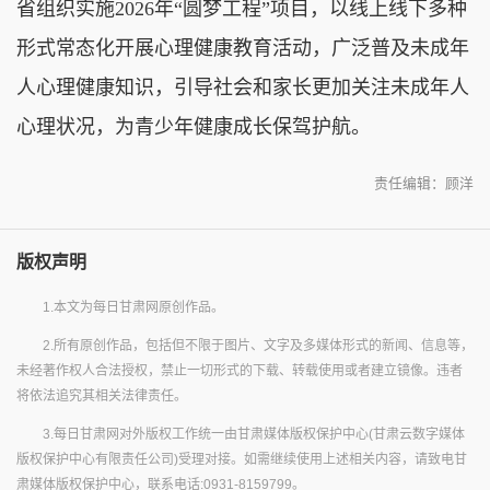
省组织实施2026年“圆梦工程”项目，以线上线下多种
形式常态化开展心理健康教育活动，广泛普及未成年
人心理健康知识，引导社会和家长更加关注未成年人
心理状况，为青少年健康成长保驾护航。
责任编辑：顾洋
版权声明
1.本文为每日甘肃网原创作品。
2.所有原创作品，包括但不限于图片、文字及多媒体形式的新闻、信息等，
未经著作权人合法授权，禁止一切形式的下载、转载使用或者建立镜像。违者
将依法追究其相关法律责任。
3.每日甘肃网对外版权工作统一由甘肃媒体版权保护中心(甘肃云数字媒体
版权保护中心有限责任公司)受理对接。如需继续使用上述相关内容，请致电甘
肃媒体版权保护中心，联系电话:0931-8159799。