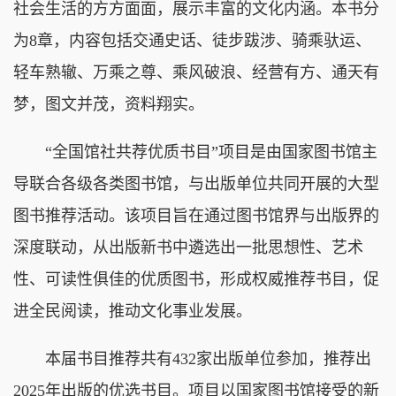
社会生活的方方面面，展示丰富的文化内涵。本书分
为8章，内容包括交通史话、徒步跋涉、骑乘驮运、
轻车熟辙、万乘之尊、乘风破浪、经营有方、通天有
梦，图文并茂，资料翔实。
“全国馆社共荐优质书目”项目是由国家图书馆主
导联合各级各类图书馆，与出版单位共同开展的大型
图书推荐活动。该项目旨在通过图书馆界与出版界的
深度联动，从出版新书中遴选出一批思想性、艺术
性、可读性俱佳的优质图书，形成权威推荐书目，促
进全民阅读，推动文化事业发展。
本届书目推荐共有432家出版单位参加，推荐出
2025年出版的优选书目。项目以国家图书馆接受的新