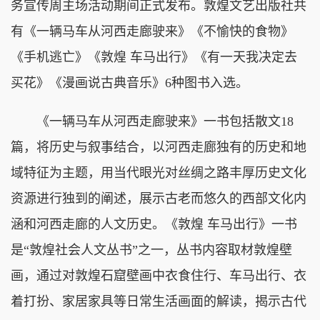
务宣传周主场活动期间正式发布。敦煌文艺出版社共
有《一辆马车从河西走廊驶来》《不愉快的食物》
《手机逃亡》《敦煌 车马出行》《有一天我决定去
买花》《漫画说古典音乐》6种图书入选。
《一辆马车从河西走廊驶来》一书包括散文18
篇，将历史与叙事结合，以河西走廊独有的历史和地
域特征为主题，用当代眼光对丝绸之路丰厚历史文化
资源进行独到的阐述，展示古老而悠久的西部文化内
涵和河西走廊的人文历史。《敦煌 车马出行》一书
是“敦煌社会人文丛书”之一，丛书内容取材敦煌壁
画，通过对敦煌石窟壁画中衣食住行、车马出行、衣
着打扮、家居家具等日常生活画面的解读，揭示古代