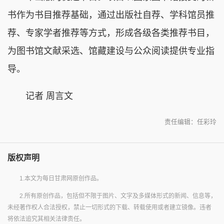
书作为书目推荐基础，通过出版社自荐、学科馆员推
荐、专家学者推荐等方式，形成各级各类推荐书目，
为图书馆文献采选、馆藏建设与公众阅读提供专业指
导。
记者 周言文
责任编辑：任彩玲
版权声明
1.本文为每日甘肃网原创作品。
2.所有原创作品，包括但不限于图片、文字及多媒体形式的新闻、信息等，
未经著作权人合法授权，禁止一切形式的下载、转载使用或者建立镜像。违者
将依法追究其相关法律责任。