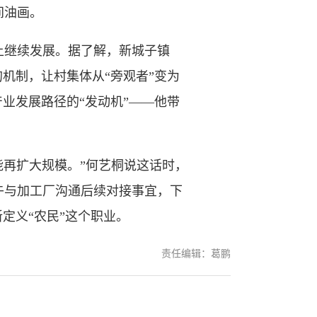
间油画。
继续发展。据了解，新城子镇
的机制，让村集体从“旁观者”变为
产业发展路径的“发动机”——他带
再扩大规模。”何艺桐说这话时，
午与加工厂沟通后续对接事宜，下
定义“农民”这个职业。
责任编辑：葛鹏