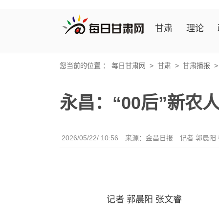
甘肃
理论
您当前的位置 ：
每日甘肃网
>
甘肃
>
甘肃播报
永昌：“00后”新农
2026/05/22/ 10:56
来源：金昌日报
记者 郭晨阳
记者 郭晨阳 张文睿