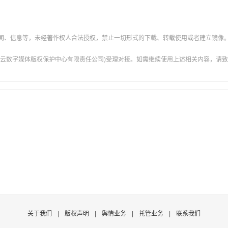
新闻、信息等，未经著作权人合法授权，禁止一切形式的下载、转载使用或者建立镜像
云数字媒体版权保护中心有限责任公司)受理对接。如需继续使用上述相关内容，请致电甘肃
关于我们
|
版权声明
|
舆情业务
|
托管业务
|
联系我们