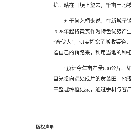
护。站在田埂上望去，千亩土地
对于何艺桐来说，在新城子镇的
2025年起将黄芪作为特色优势
“合伙人”，切实拓宽了增收渠道
着自己的销路来，利用当地的种
“预计今年亩产量800公斤。
目光投向远处成片的黄芪田。他
午整理种植记录，通过手机与客户
版权声明