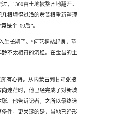
，1300亩土地被整齐地翻开。
把几根埋得过浅的黄芪根重新整理
是个“00后”。
生长期了。”何艺桐站起身，望
年龄不太相符的沉稳。在金昌的土
意颇有心得。从内蒙古到甘肃张掖
方向迷茫时，他已经完成了对新城
本账。他告诉记者，之所以最终选
植条件，更关键的是，当地已经形