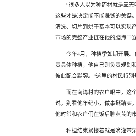
“很多人以为种药材就是靠天吃
这些才是决定能不能赚钱的关键
清洗、切片到烘干基本可以实现
市场的完整产业链在他的脑海中
今年4月，种植季如期开展。何
责具体种植，他自己则负责规划
彼此配合默契。“这里的村民特别
而在南湾村的农户眼中，这个年
说，别看他年纪小，做事挺踏实
他时常和农户们在饭后聊黄芪的
种植结束紧接着就是滴灌带架设