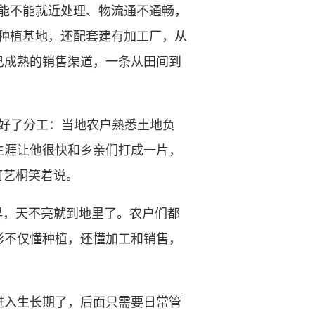
能不能就近处理、物流通不通畅，
种植基地，还配套建有加工厂，从
己成熟的销售渠道，一条从田间到
好了分工：当地农户熟悉土地负
生涯让他很快和乡亲们打成一片，
何艺桐笑着说。
，天不亮就到地里了。农户们都
彤不仅懂种植，还懂加工和销售，
入生长期了，后面只需要日常管