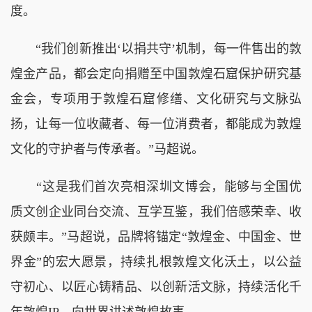
度。
“我们创新推出‘以捐共守’机制，每一件售出的敦
煌金产品，都会定向捐赠至中国敦煌石窟保护研究基
金会，专项用于敦煌石窟修缮、文化研究与文脉弘
扬，让每一位收藏者、每一位消费者，都能成为敦煌
文化的守护者与传承者。”马超说。
“这是我们首次亮相深圳文博会，能够与全国优
质文创企业同台交流、互学互鉴，我们倍感荣幸、收
获颇丰。”马超说，品牌将锚定“敦煌金、中国金、世
界金”的宏大愿景，持续扎根敦煌文化沃土，以公益
守初心、以匠心铸精品、以创新活文脉，持续活化千
年敦煌IP，向世界讲述敦煌故事。