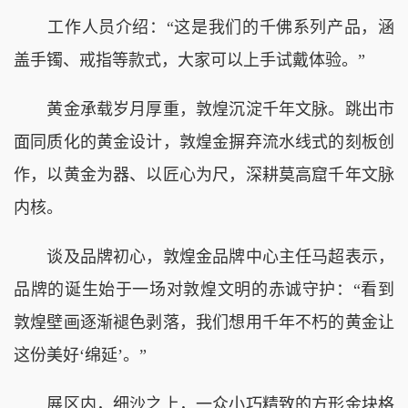
工作人员介绍：“这是我们的千佛系列产品，涵
盖手镯、戒指等款式，大家可以上手试戴体验。”
黄金承载岁月厚重，敦煌沉淀千年文脉。跳出市
面同质化的黄金设计，敦煌金摒弃流水线式的刻板创
作，以黄金为器、以匠心为尺，深耕莫高窟千年文脉
内核。
谈及品牌初心，敦煌金品牌中心主任马超表示，
品牌的诞生始于一场对敦煌文明的赤诚守护：“看到
敦煌壁画逐渐褪色剥落，我们想用千年不朽的黄金让
这份美好‘绵延’。”
展区内，细沙之上，一众小巧精致的方形金块格