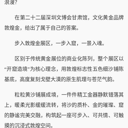
浪漫？
在第二十二届深圳文博会甘肃馆，文化黄金品牌
敦煌金，给出了属于自己的答案。
步入敦煌金展区，一步入窟，一景入魂。
区别于传统黄金展位的商业化陈列，整个展区以
“开窟造境”为核心理念，用敦煌标志性五色细沙铺陈
基底，高度复刻戈壁大漠的原生肌理与苍茫气韵。
粒粒黄沙铺展成境，一件件精工金器静默错落其
上，暖柔光影缓缓流转，将沙的质朴、金的璀璨、窟
的静谧完美交融，构筑起一座可步入、可共情、可触
摸的沉浸式敦煌空间。