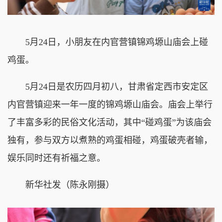
5月24日，小朋友在内官营镇锦鸡塬山庙会上碰
鸡蛋。
5月24日是农历四月初八，甘肃省定西市安定区
内官营镇迎来一年一度的锦鸡塬山庙会。庙会上举行
了丰富多彩的民俗文化活动，其中“碰鸡蛋”为该庙会
独有，参与双方以煮熟的鸡蛋相碰，鸡蛋破壳者输，
娱乐同时还有祈福之意。
新华社发（陈永刚摄）