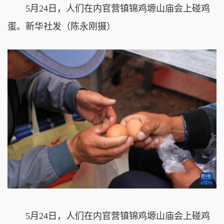
5月24日，人们在内官营镇锦鸡塬山庙会上碰鸡
蛋。
新华社发（陈永刚摄）
5月24日，人们在内官营镇锦鸡塬山庙会上碰鸡