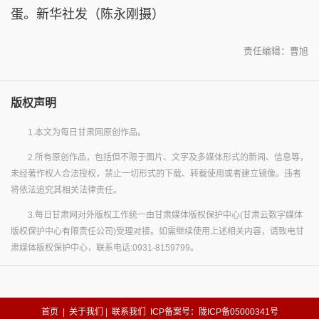
蛋。
新华社发（陈永刚摄）
责任编辑：曹旭
版权声明
1.本文为每日甘肃网原创作品。
2.所有原创作品，包括但不限于图片、文字及多媒体形式的新闻、信息等，
未经著作权人合法授权，禁止一切形式的下载、转载使用或者建立镜像。违者
将依法追究其相关法律责任。
3.每日甘肃网对外版权工作统一由甘肃媒体版权保护中心(甘肃云数字媒体
版权保护中心有限责任公司)受理对接。如需继续使用上述相关内容，请致电甘
肃媒体版权保护中心，联系电话:0931-8159799。
首页
|
关于我们
|
联系我们
ICP备案号：陇ICP备05000341号