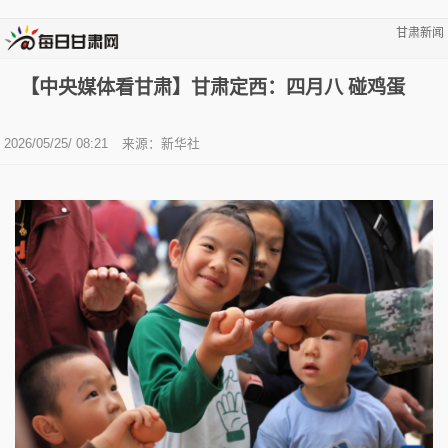
甘肃新闻
【中央媒体看甘肃】甘肃定西：四月八 碰鸡蛋
2026/05/25/ 08:21
来源：新华社