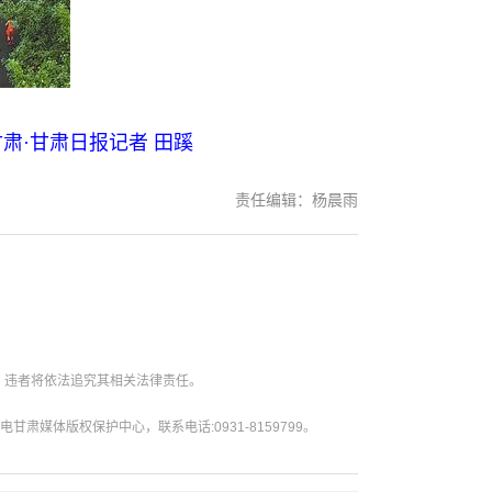
肃·甘肃日报记者 田蹊
责任编辑：杨晨雨
。违者将依法追究其相关法律责任。
媒体版权保护中心，联系电话:0931-8159799。