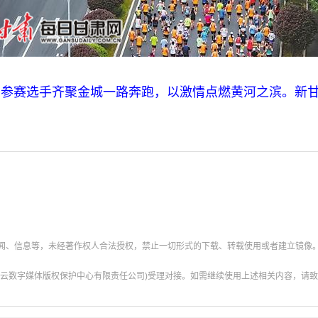
3万名参赛选手齐聚金城一路奔跑，以激情点燃黄河之滨。新甘
新闻、信息等，未经著作权人合法授权，禁止一切形式的下载、转载使用或者建立镜像
云数字媒体版权保护中心有限责任公司)受理对接。如需继续使用上述相关内容，请致电甘肃