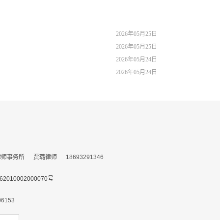
2026年05月25日
2026年05月25日
2026年05月24日
2026年05月24日
务所 贾璐律师 18693291346
010002000070号
153