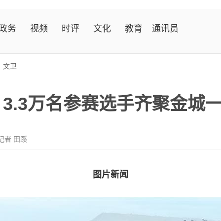
政务
视频
时评
文化
教育
通讯员
>
文卫
】3.3万名参赛选手齐聚金城
记者 田蹊
图片新闻