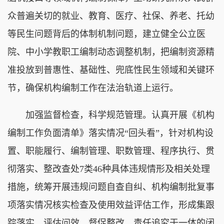
众普遍关切的就业、教育、医疗、社保、养老、托幼
等民生问题背后的体制机制问题，建立健全公立医
院、中小学教职工编制动态调整机制，把编制资源精
准投放到普惠性、基础性、兜底性民生领域和关键环
节，确保机构编制工作在法治轨道上运行。
加强监督检查，科学规范管理。认真开展《机构
编制工作负面清单》落实情况“回头看”，针对机构设
置、职能履行、编制管理、职数管理、程序执行、贯
彻落实、整改查处7类46种具体违规情形及相关处理
措施，统筹开展违规问题自查自纠、机构编制批复事
项落实情况核实检查及使用效益评估工作，形成集跟
踪落实、评估问效、督促整改、责任追究于一体的闭