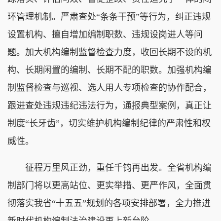
环管理机制。严肃查处“条条干预”等行为，纠正违规
设置机构、擅自增加编制职数、违规设岗进人等问
题。加大机构编制监督检查力度，收回长期不设的机
构、长期闲置的编制、长期不配的职数。加强机构编
制监督检查与巡视、选人用人专项检查的协作配合，
跟进查处违规违纪违法行为，通报典型案例，真正让
制度“长牙齿”，切实维护机构编制纪律的严肃性和权
威性。
征程万里风正劲，重任千钧再出发。全省机构编
制部门将以更高站位、更实举措、更严作风，全面贯
彻落实我省“十五五”规划的各项安排部署，全力推进
新时代机构编制法治建设再上新台阶。