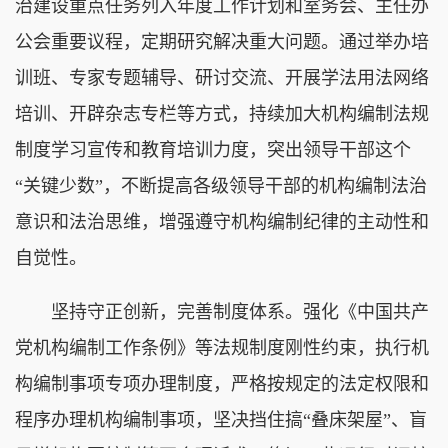
治建设重点任务列入年度工作计划和室务会、主任办
公会重要议程，定期研究解决重大问题。通过举办培
训班、专家专题辅导、研讨交流、开展学法用法网络
培训、开辟杂志专栏等方式，持续加大机构编制法规
制度学习宣传和教育培训力度，突出领导干部这个
“关键少数”，不断提高各级领导干部的机构编制法治
意识和法治思维，增强遵守机构编制纪律的主动性和
自觉性。
坚持守正创新，完善制度体系。强化《中国共产
党机构编制工作条例》等法规制度刚性约束，执行机
构编制事项专项办理制度，严格按规定的法定权限和
程序办理机构编制事项，坚决挡住搞“叠床架屋”、盲