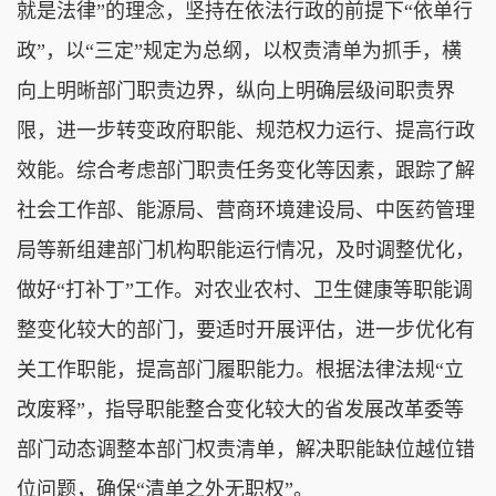
就是法律”的理念，坚持在依法行政的前提下“依单行
政”，以“三定”规定为总纲，以权责清单为抓手，横
向上明晰部门职责边界，纵向上明确层级间职责界
限，进一步转变政府职能、规范权力运行、提高行政
效能。综合考虑部门职责任务变化等因素，跟踪了解
社会工作部、能源局、营商环境建设局、中医药管理
局等新组建部门机构职能运行情况，及时调整优化，
做好“打补丁”工作。对农业农村、卫生健康等职能调
整变化较大的部门，要适时开展评估，进一步优化有
关工作职能，提高部门履职能力。根据法律法规“立
改废释”，指导职能整合变化较大的省发展改革委等
部门动态调整本部门权责清单，解决职能缺位越位错
位问题，确保“清单之外无职权”。