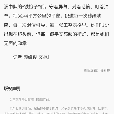
调中队的“铁娘子”们，守着屏幕、对着话筒、盯着清
单，把36.44平方公里的平安，织进每一次秒级响
应、每一次温情引导、每一张工整表格里。她们很少
出现在镜头前，但每一盏平安亮起的街灯，都是她们
无声的勋章。
记者 颜维俊 文/图
责任编辑：任彩玲
版权声明
1.本文为每日甘肃网原创作品。
2.所有原创作品，包括但不限于图片、文字及多媒体形式的新闻、信息等，