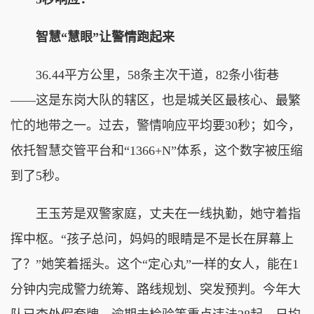
智慧“慧眼”让警情跑起来
36.44平方公里，58条主次干道，82条小街巷
——这是东岗大队的辖区，也是城关区最核心、最繁
忙的地带之一。过去，警情响应平均要30秒；如今，
依托智慧交管平台和“1366+N”体系，这个数字被压缩
到了5秒。
王玉芳是双警家庭，丈夫在一线执勤，她守着指
挥中枢。“孩子总问，妈妈的眼睛是不是长在屏幕上
了？”她笑着摇头。这个“定心丸”一样的女人，能在1
分钟内完成警力统筹、路线规划、突发预判。今年大