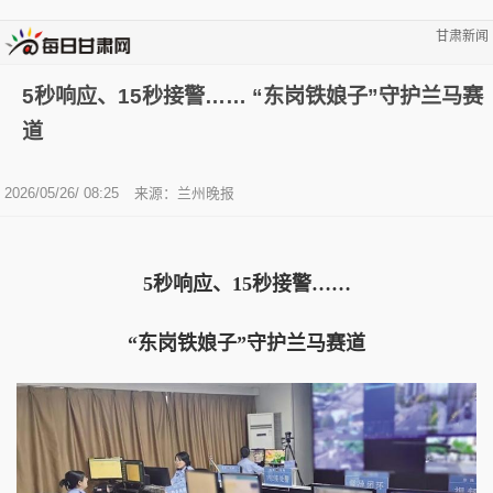
甘肃新闻
5秒响应、15秒接警…… “东岗铁娘子”守护兰马赛
道
2026/05/26/ 08:25
来源：兰州晚报
5秒响应、15秒接警……
“东岗铁娘子”守护兰马赛道