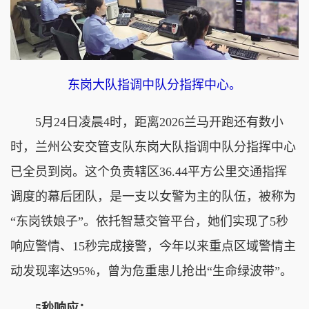
东岗大队指调中队分指挥中心。
5月24日凌晨4时，距离2026兰马开跑还有数小
时，兰州公安交管支队东岗大队指调中队分指挥中心
已全员到岗。这个负责辖区36.44平方公里交通指挥
调度的幕后团队，是一支以女警为主的队伍，被称为
“东岗铁娘子”。依托智慧交管平台，她们实现了5秒
响应警情、15秒完成接警，今年以来重点区域警情主
动发现率达95%，曾为危重患儿抢出“生命绿波带”。
5秒响应：