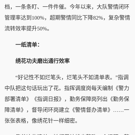
档，一条条盯、一件件催。今年以来，大队警情闭环
管理率达到100%，超期警情同比下降82%，复杂警情
流转效率提升50%。
一纸清单：
绣花功夫磨出通行效率
“好记性不如烂笔头，烂笔头不如清单表。”指调
中队把这句话玩出了花。指挥调度岗每天编制《警力
部署清单》《指调日报》，勤务保障岗列出《勤务保
障清单》，督导闭环岗建立《警情督办清单》……一
张张表格，像绣花针一样细密。