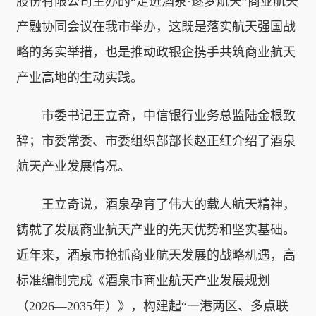
股份有限公司主办的“走进酒泉·逐梦航天”商业航天
产融协同会议在我市举办，这既是落实航天强国战
略的务实举措，也是推动政银企携手共筑商业航天
产业高地的生动实践。
市委书记王立奇，中信银行业务总监陆金根致
辞；市委常委、市委组织部部长赵正红介绍了酒泉
航天产业发展情况。
王立奇说，酒泉孕育了伟大的载人航天精神，
铸就了发展商业航天产业的先天优势和坚实基础。
近年来，酒泉市抢抓商业航天发展的战略机遇，高
标准编制完成《酒泉市商业航天产业发展规划
（2026—2035年）》，构建起“一港两区、多点联