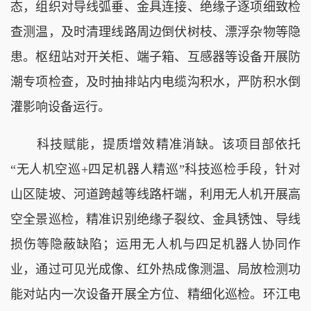
态，组织对导线弧垂、金具连接、绝缘子逐项细致检
查测温，及时清理线路周边倒伏树枝、漂浮杂物等隐
患。枢纽站对开关柜、端子箱、互感器等设备开展防
潮专项检查，及时抽排站内电缆沟积水，严防积水倒
灌影响设备运行。
科技赋能，提质增效精准消缺。该项目部依托
“无人机空巡+四足机器人精巡”科技巡检手段，针对
山区陡坡、河道跨越等线路杆端，利用无人机开展高
空全景巡检，精准识别绝缘子裂纹、金具锈蚀、导线
损伤等隐蔽缺陷；运用无人机与四足机器人协同作
业，通过可见光成像、红外热成像测温、局放检测功
能对站内一次设备开展全方位、精细化巡检。环江电