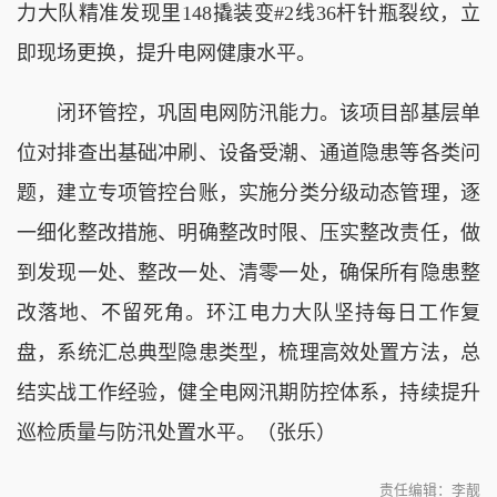
力大队精准发现里148撬装变#2线36杆针瓶裂纹，立
即现场更换，提升电网健康水平。
闭环管控，巩固电网防汛能力。该项目部基层单
位对排查出基础冲刷、设备受潮、通道隐患等各类问
题，建立专项管控台账，实施分类分级动态管理，逐
一细化整改措施、明确整改时限、压实整改责任，做
到发现一处、整改一处、清零一处，确保所有隐患整
改落地、不留死角。环江电力大队坚持每日工作复
盘，系统汇总典型隐患类型，梳理高效处置方法，总
结实战工作经验，健全电网汛期防控体系，持续提升
巡检质量与防汛处置水平。（张乐）
责任编辑：李靓