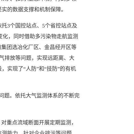
坚实的数据支撑和机制保障。
托3个国控站点、5个省控站点及
度变化，同时借助多污染物走航监测
川集团选冶化厂区、金昌经开区等
烟气排放等问题，实现远距离、大
实现了“人防”和“技防”的有机
问题。依托大气监测体系的不断完
对重点流域断面开展定期监测，
监测能力。针对企业排污等问题，