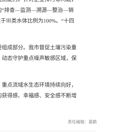
“排查—监测—溯源—整治—销
于Ⅲ类水体比例为100%。“十四
组成部分。我市督促土壤污染重
；动态守护重点噪声敏感区域，保
重点流域水生态环境持续向好，
的获得感、幸福感、安全感不断增
责任编辑：葛鹏