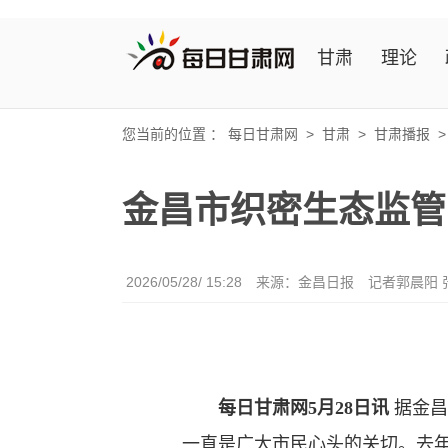
甘肃
理论
您当前的位置 ：
每日甘肃网
>
甘肃
>
甘肃播报
金昌市织密生态监管
2026/05/28/ 15:28
来源：金昌日报
记者郭晨阳 
每日甘肃网5月28日讯
据金昌
一直是广大市民心头的关切。去年