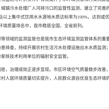
、城镇污水处理厂入河排污口的监督性监测，建立了完善的
以上集中式饮用水水源地水质达标率为100%，达到或优
环境质量排名中，我市稳居全国、全省前列。
领域的监测监管也是我市生态环境监测监管体系的重要
隐患排查，持续开展农村生活污水处理设施出水水质监测
2家核技术利用单位的辐射安全监管。
，治理成效正逐步显现。市区环境空气质量稳步改善，
农村人居环境质量切实提升，人民群众源自优良生态环境