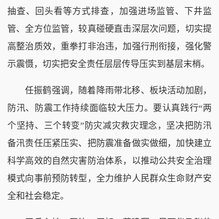
抽查、回头看等方式排查，加强进场监管、下井监
管、全方位监管，较真碰硬直击深层次问题，切实提
高整治质效，重拳打非治违，加强行刑衔接，强化警
示震慑，切实把安全责任层层传导压实到基层末梢。
任振鹤强调，随着降雨带北移、板块活动加剧，
防汛、防震工作持续面临较大压力。要认真践行“两
个坚持、三个转变”防灾减灾救灾理念，坚决把防汛
备汛责任压紧压实、把防震准备做实做细，加快建立
科学高效的自然灾害防治体系，以推动公共安全治理
模式向事前预防转型，全力维护人民群众生命财产安
全和社会稳定。