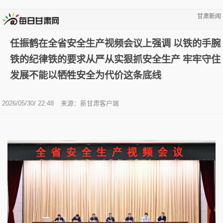
甘肃新闻
任振鹤在全省安全生产视频会议上强调 以铁的手腕
铁的纪律铁的要求从严从实狠抓安全生产 牢牢守住
发展不能以牺牲安全为代价这条底线
2026/05/30/ 22:48
来源：新甘肃客户端