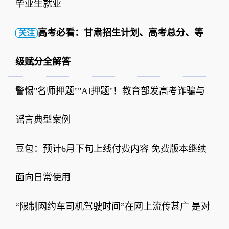
毕业生就业
高考必看：甘肃招生计划、高考总分、等
关注
级赋分全解答
警惕"名师押题""AI押题"！教育部发高考诈骗与
谣言典型案例
豆包：预计6月下旬上线付费内容 免费版本继续
面向日常使用
“限制网约车司机驾驶时间”在网上流传甚广 是对