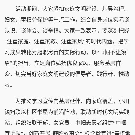
活动期间，大家紧扣家庭文明建设、基层治理、
妇女儿童权益保护等重点工作，结合自身岗位实际谈
认识、谈体会、谈举措。大家一致表示，要深刻把握
“注重家庭、注重家教、注重家风”的时代内涵，把学
习成果转化为履职尽责的实际行动，以“巾帼不让须
眉”的担当，立足岗位弘扬优良家风、服务基层群
众，切实当好家庭文明建设的倡导者、践行者、推动
者。
为推动学习宣传向基层延伸、向家庭覆盖，小川
镇妇联以社区书屋为前沿阵地，联动新时代文明实践
站，组织妇联干部、女党员、巾帼志愿者组建“巾帼
宣讲队”，创新开展“庭院故事会”“板凳微宣讲”等接地