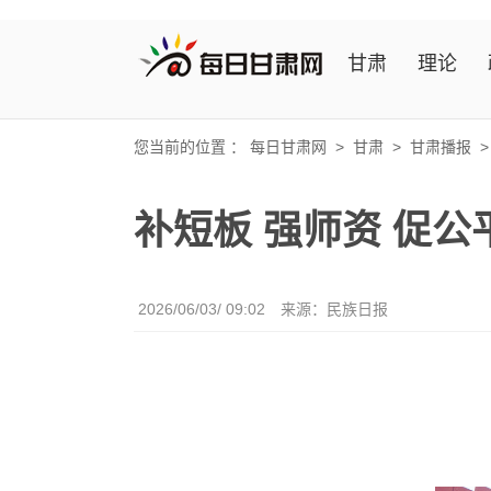
甘肃
理论
您当前的位置 ：
每日甘肃网
>
甘肃
>
甘肃播报
补短板 强师资 促
2026/06/03/ 09:02
来源：民族日报