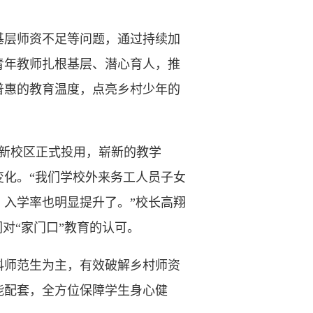
层师资不足等问题，通过持续加
青年教师扎根基层、潜心育人，推
普惠的教育温度，点亮乡村少年的
新校区正式投用，崭新的教学
变化。“我们学校外来务工人员子女
入学率也明显提升了。”校长高翔
们对“家门口”教育的认可。
科师范生为主，有效破解乡村师资
能配套，全方位保障学生身心健