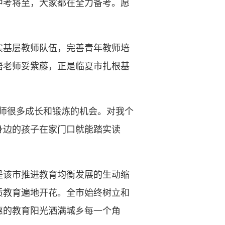
中考将至，大家都在全力备考。愿
基层教师队伍，完善青年教师培
语老师妥紫藤，正是临夏市扎根基
师很多成长和锻炼的机会。对我个
身边的孩子在家门口就能踏实读
该市推进教育均衡发展的生动缩
质教育遍地开花。全市始终树立和
惠的教育阳光洒满城乡每一个角