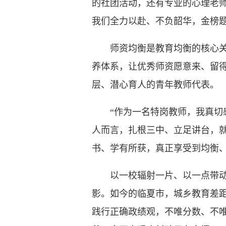
的社团活动，还有专业的心理老
我们全力以赴、不负韶华，金榜题
师资均衡是教育均衡的核心关键
养体系，让优秀师资愿意来、留得
层、潜心育人的青年教师代表。
“作为一名特岗教师，我真切感
人而言，扎根三中、立足讲台，
书、学有所获，真正享受到均衡、
以一校辐射一片、以一点带动全
影。如今的临夏市，城乡教育差
践行正确政绩观，不唯分数、不