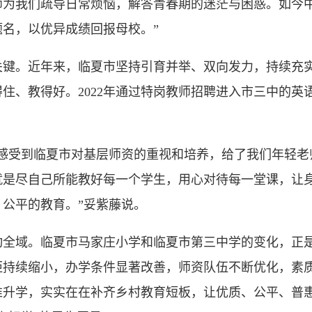
师为我们疏导日常烦恼，解答青春期的迷茫与困惑。如今
名，以优异成绩回报母校。”
。近年来，临夏市坚持引育并举、双向发力，持续充实
住、教得好。2022年通过特岗教师招聘进入市三中的英
受到临夏市对基层师资的重视和培养，给了我们年轻老
就是尽自己所能教好每一个学生，用心对待每一堂课，让
公平的教育。”妥紫藤说。
域。临夏市马家庄小学和临夏市第三中学的变化，正是
距持续缩小，办学条件显著改善，师资队伍不断优化，素
唯升学，实实在在补齐乡村教育短板，让优质、公平、普