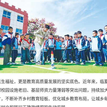
福祉，更是教育高质量发展的坚实底色。近年来，临夏
村校园设施老旧、基层师资力量薄弱等突出问题，持续加
才，不断补齐乡村教育短板、优化城乡教育布局，让城乡