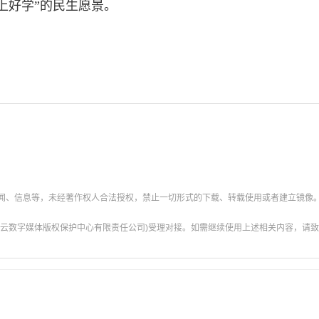
上好学”的民生愿景。
新闻、信息等，未经著作权人合法授权，禁止一切形式的下载、转载使用或者建立镜像
云数字媒体版权保护中心有限责任公司)受理对接。如需继续使用上述相关内容，请致电甘肃