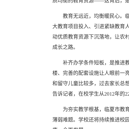
质均衡的教育资源——这背后，
教育无远近，均衡暖民心。临夏
大教育项目投入、引进紧缺教育
动优质教育资源下沉落地，让农
成长之路。
补齐办学条件短板，是推进教育
楼、完善的配套设施让人眼前一亮
和留守儿童比较多，过去家长总
告诉记者，在校学生从2012年的
为夯实教学根基，临夏市教育局
薄弱难题。学校还将持续推进校