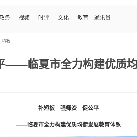
政务
视频
时评
文化
教育
通讯员
>
科教
公平——临夏市全力构建优质
补短板 强师资 促公平
——临夏市全力构建优质均衡发展教育体系