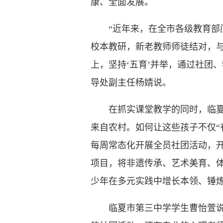
康、全面发展。
“近年来，在全市各级教育部门
校本教研，新老教师师徒结对，
上，坚持‘五育’并举，通过社团
导处副主任杨婧说。
在抓实课堂教学的同时，临夏市各
来自农村。如何让这些孩子不仅“
每周常态化开展全员社团活动，开
项目，将非遗传承、艺术美育、
少年在多元实践中增长本领、锤
临夏市第三中学学生曹怡萱说：