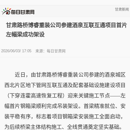
甘肃新闻
甘肃路桥博睿重装公司参建酒泉互联互通项目首片
左幅梁成功架设
2026/06/03/ 17:05
来源：
每日甘肃网
近日，由甘肃路桥博睿重装公司参建的酒泉城区
西北片区地下管网互联互通及配套基础设施建设项目
（下穿连霍高速恢复工程）迎来关键施工节点——左
幅首片钢箱梁顺利完成吊装架设。首梁精准就位、安
装平稳有序，标志着项目钢箱梁安装施工全面启动，
为后续桥梁主体结构施工、全线贯通奠定坚实基础。