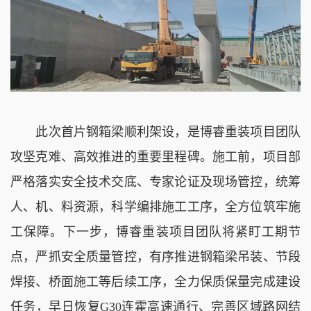
此次首片钢箱梁顺利架设，是博睿重装项目团队
攻坚克难、高效推进的重要里程碑。施工前，项目部
严格落实安全技术交底、专家论证及现场管控，统筹
人、机、料资源，科学编排施工工序，全方位筑牢施
工保障。下一步，博睿重装项目团队将紧盯工期节
点，严抓安全质量管控，有序推进钢箱梁吊装、节段
焊接、桥面施工等后续工序，全力保质保量完成建设
任务，早日恢复G30连霍高速通行、完善区域路网结