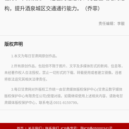
构，提升酒泉城区交通通行能力。（乔菲）
责任编辑：李靓
版权声明
1.本文为每日甘肃网原创作品。
2.所有原创作品，包括但不限于图片、文字及多媒体形式的新闻、信息等，
未经著作权人合法授权，禁止一切形式的下载、转载使用或者建立镜像。违者
将依法追究其相关法律责任。
3.每日甘肃网对外版权工作统一由甘肃媒体版权保护中心(甘肃云数字媒体
版权保护中心有限责任公司)受理对接。如需继续使用上述相关内容，请致电甘
肃媒体版权保护中心，联系电话:0931-8159799。
首页
|
关于我们
|
联系我们
ICP备案号：陇ICP备05000341号