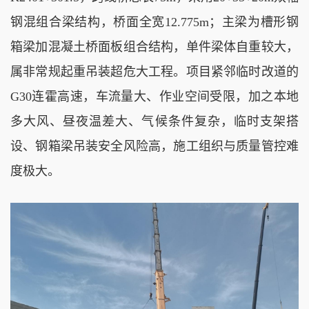
钢混组合梁结构，桥面全宽12.775m；主梁为槽形钢
箱梁加混凝土桥面板组合结构，单件梁体自重较大，
属非常规起重吊装超危大工程。项目紧邻临时改道的
G30连霍高速，车流量大、作业空间受限，加之本地
多大风、昼夜温差大、气候条件复杂，临时支架搭
设、钢箱梁吊装安全风险高，施工组织与质量管控难
度极大。