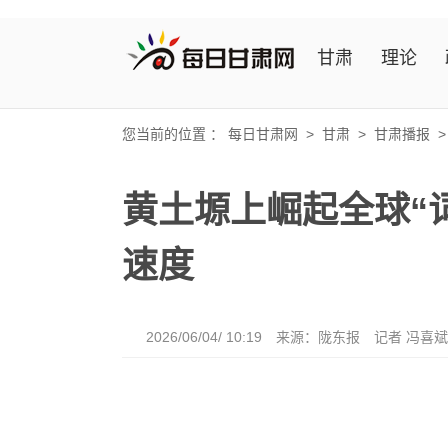
甘肃
理论
您当前的位置 ：
每日甘肃网
>
甘肃
>
甘肃播报
黄土塬上崛起全球“词
速度
2026/06/04/ 10:19
来源：陇东报
记者 冯喜斌