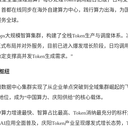
。首都在线同步在海外自建算力中心，践行算力出海，为
服务全球。
ps大规模智算集群，构建了全栈Token生产与调度体系
下半年正式布局并对外服务，目前已进入爆发增长阶段，日均
支撑高并发Token生成需求。”
枢纽
据中心集群实现了从企业单点突破到全域集群崛起的飞
略地位，成为“中国算力、庆阳供给”的核心载体。
增速最快、智算占比最高、Token消纳最充分的标杆
与AI应用全面普及，庆阳Token产业呈现爆发式增长态势，