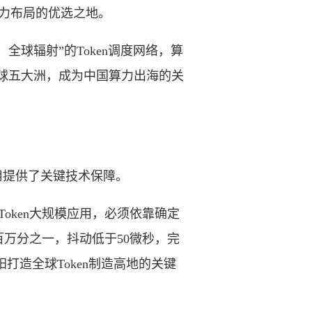
算力布局的优选之地。
球辐射”的Token调度网络，算
全球五大洲，成为中国算力出海的关
应用提供了关键技术保障。
ken大规模应用，必须依靠确定
万分之一，抖动低于50微秒，完
阳打造全球Token制造高地的关键