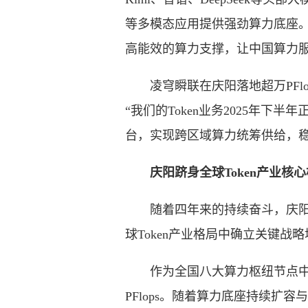
等多模态应用提供强劲算力底座
高能效的算力支撑，让中国算力
凌穹瞬联在庆阳落地超万PFlo
“我们的Token业务2025年
台，实现跨区域算力统筹供给，稳定
庆阳跻身全球Token产业核心
随着四年来的持续奋斗，庆阳数
球Token产业格局中确立关键战
作为全国八大算力枢纽节点中算力
PFlops。随着算力底座持续扩容