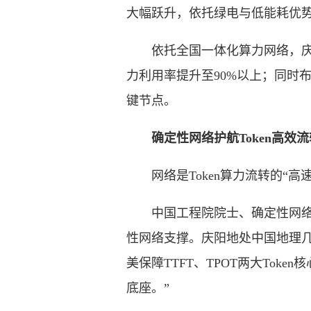
大幅跃升，依托绿电与低能耗优势
依托全国一体化算力网络，庆阳已
力利用率提升至90%以上；同时
键节点。
确定性网络护航Token高效流
网络是Token算力流转的“高
中国工程院院士、确定性网络权威
性网络支撑。庆阳地处中国地理几
美保障TTFT、TPOT两大Tok
底座。”