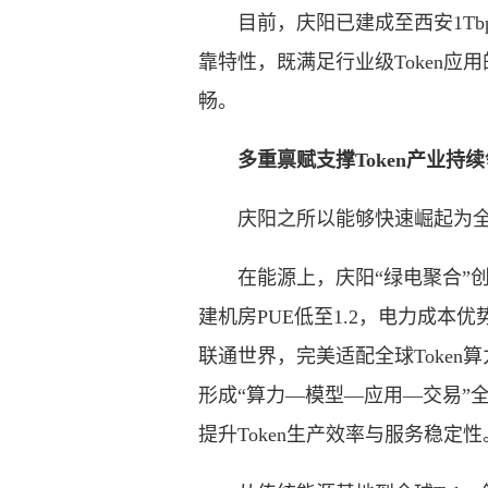
目前，庆阳已建成至西安1Tbp
靠特性，既满足行业级Token
畅。
多重禀赋支撑Token产业持续
庆阳之所以能够快速崛起为全球
在能源上，庆阳“绿电聚合”创新
建机房PUE低至1.2，电力成本
联通世界，完美适配全球Toke
形成“算力—模型—应用—交易”
提升Token生产效率与服务稳定性