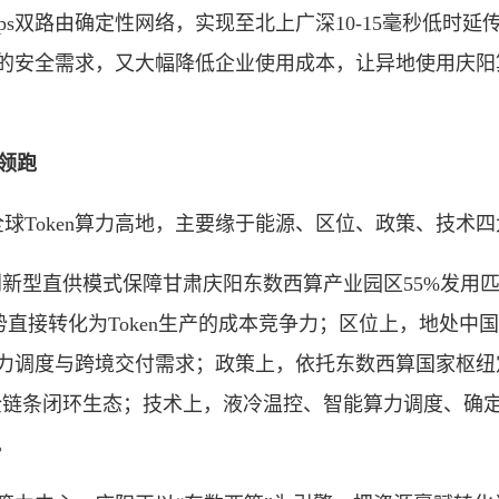
s双路由确定性网络，实现至北上广深10-15毫秒低时延
应用的安全需求，又大幅降低企业使用成本，让异地使用庆
领跑
Token算力高地，主要缘于能源、区位、政策、技术四
型直供模式保障甘肃庆阳东数西算产业园区55%发用匹配，
优势直接转化为Token生产的成本竞争力；区位上，地处
n算力调度与跨境交付需求；政策上，依托东数西算国家枢纽
全链条闭环生态；技术上，液冷温控、智能算力调度、确
。