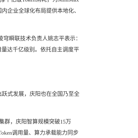
国内企业全球化布局提供本地化、
。凌穹瞬联技术负责人姚志平表示：
调用量达千亿级别。依托自主调度平
跃式发展，庆阳也在全国乃至全
集群，庆阳智算规模突破15万
Token调用量、算力承载能力同步