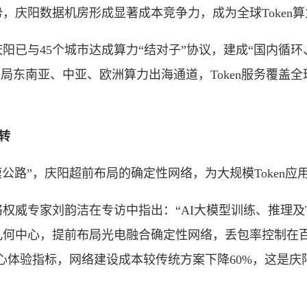
，庆阳数据机房形成显著成本竞争力，成为全球Token
与45个城市达成算力“结对子”协议，建成“国内循环、全
布局东南亚、中亚、欧洲算力出海通道，Token服务覆盖
转
速公路”，庆阳超前布局的确定性网络，为大规模Token
专家刘韵洁在专访中指出：“AI大模型训练、推理及To
何中心，提前布局光电融合确定性网络，丢包率控制在百
en核心体验指标，网络建设成本较传统方案下降60%，这是庆