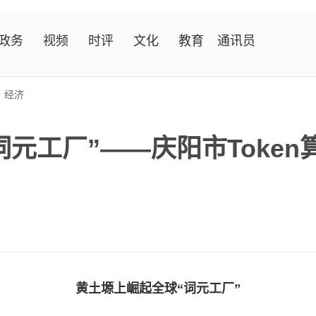
政务
视频
时评
文化
教育
通讯员
>
经济
元工厂”——庆阳市Toke
黄土塬上崛起全球“词元工厂”