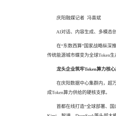
庆阳融媒记者 冯喜斌
AI对话、内容生成、多模态创作
在“东数西算”国家战略纵深推
传统能源城市蝶变为全球Toke
龙头企业筑牢Token算力核心
在庆阳数据中心集群内，超万张
成Token算力供给的硬核支撑。
首都在线打造“全球部署、国内
Kimi、智谱、DeepSeek等头