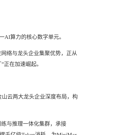
一AI算力的核心数字单元。
网络与龙头企业集聚优势，正从
厂”正在加速崛起。
金山云两大龙头企业深度布局，构
训练与推理一体化集群，承接
亿级Token消耗，为MiniMax