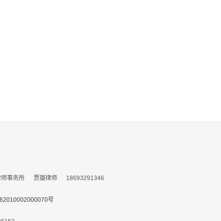
务所 贾璐律师 18693291346
010002000070号