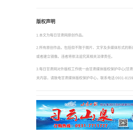
版权声明
1.本文为每日甘肃网原创作品。
2.所有原创作品，包括但不限于图片、文字及多媒体形式的
或者建立镜像。违者将依法追究其相关法律责任。
3.每日甘肃网对外版权工作统一由甘肃媒体版权保护中心(甘
关内容，请致电甘肃媒体版权保护中心，联系电话:0931-8159