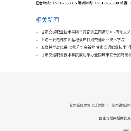
记者热线：0931-7550315 编辑热线：0931-8151739 邮箱：mr
相关新闻
甘肃交通职业技术学院举行纪念五四运动107周年文
上海三菱电梯实训基地落户甘肃交通职业技术学院
五育并举展风采 七秩芳华启新程 甘肃交通职业技术
甘肃交通职业技术学院成功举办全国城市联合招聘高校
会
甘肃新媒体集团法律顾问：甘肃锐城律师
国家互联网新闻信息服