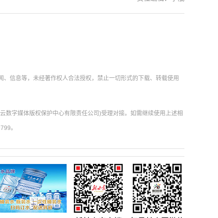
新闻、信息等，未经著作权人合法授权，禁止一切形式的下载、转载使用
肃云数字媒体版权保护中心有限责任公司)受理对接。如需继续使用上述相
799。