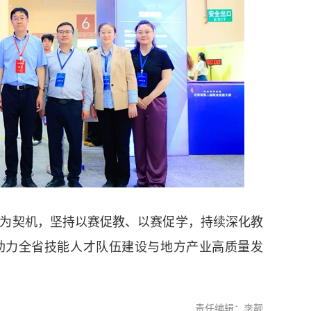
契机，坚持以赛促教、以赛促学，持续深化教
助力全省技能人才队伍建设与地方产业高质量发
责任编辑：李靓