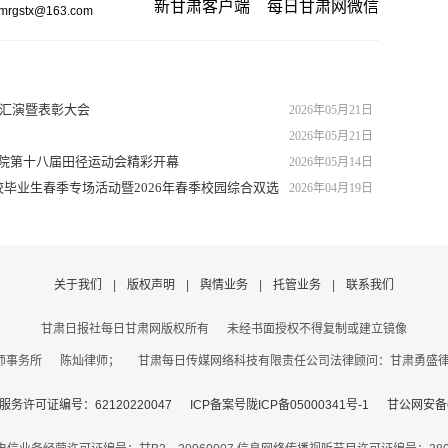
新甘肃客户端
每日甘肃网微信
gstx@163.com
艺汇演暨表彰大会
2026年05月21日
2026年05月21日
学院第十八届田径运动会精彩开幕
2026年05月14日
毕业生春季专场活动暨2026年春季校园综合双选
2026年04月19日
关于我们
|
版权声明
|
舆情业务
|
托管业务
|
联系我们
甘肃日报社每日甘肃网版权所有
未经书面授权不得复制或建立镜像
事务所 陈灿律师； 甘肃每日传媒网络科技有限责任公司法律顾问：甘肃勇盛律师事
务许可证编号：62120220047
ICP备案号陇ICP备05000341号-1
甘公网安备62