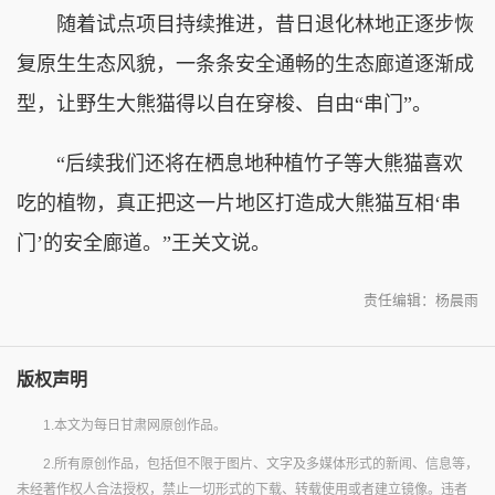
随着试点项目持续推进，昔日退化林地正逐步恢
复原生生态风貌，一条条安全通畅的生态廊道逐渐成
型，让野生大熊猫得以自在穿梭、自由“串门”。
“后续我们还将在栖息地种植竹子等大熊猫喜欢
吃的植物，真正把这一片地区打造成大熊猫互相‘串
门’的安全廊道。”王关文说。
责任编辑：杨晨雨
版权声明
1.本文为每日甘肃网原创作品。
2.所有原创作品，包括但不限于图片、文字及多媒体形式的新闻、信息等，
未经著作权人合法授权，禁止一切形式的下载、转载使用或者建立镜像。违者