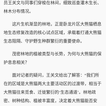
员王关文与同事们穿梭在林间，细致巡查灌木生长、
林木分布情况。
这片生机渐显的林地，正是卧龙片区大熊猫栖息
地生态修复改造的核心试点区域，承载着打通大熊猫
生态阻隔、守护野生种群繁衍的重要使命。
茂密林地的植被类型与长势，为何与大熊猫的保
护息息相关？
面对记者的疑问，王关文给出了解答：“我们所
在的区域是大熊猫两大主要活动区的过渡带，相当于
大熊猫往来觅食、迁徙繁衍的‘生态通道’。林地疏
密、树种结构、植被丰富度，决定着大熊猫能否安