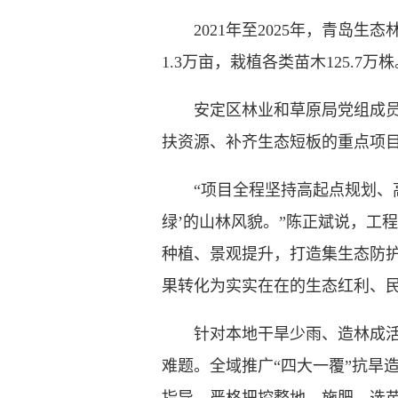
2021年至2025年，青岛生态
1.3万亩，栽植各类苗木125.
安定区林业和草原局党组成员陈
扶资源、补齐生态短板的重点项
“项目全程坚持高起点规划、高
绿’的山林风貌。”陈正斌说，工
种植、景观提升，打造集生态防
果转化为实实在在的生态红利、
针对本地干旱少雨、造林成活率
难题。全域推广“四大一覆”抗旱