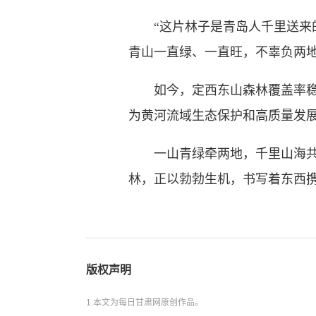
“这片林子是青岛人千里送来的
青山一直绿、一直旺，不辜负两地
如今，定西东山森林覆盖率稳步
为黄河流域生态保护和高质量发
一山青绿牵两地，千里山海共长
林，正以勃勃生机，书写着东西
版权声明
1.本文为每日甘肃网原创作品。