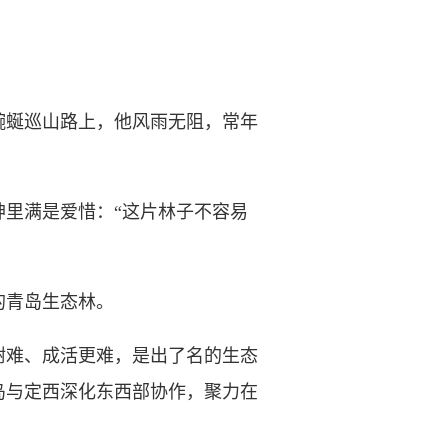
蜿蜒巡山路上，他风雨无阻，常年
里满是爱惜：“这片林子不容易
的青岛生态林。
难、成活更难，是出了名的生态
岛与定西深化东西部协作，聚力在