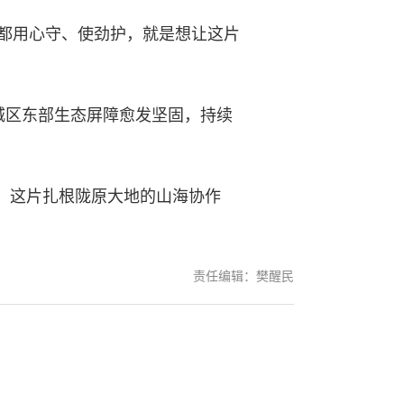
都用心守、使劲护，就是想让这片
区东部生态屏障愈发坚固，持续
，这片扎根陇原大地的山海协作
责任编辑：樊醒民