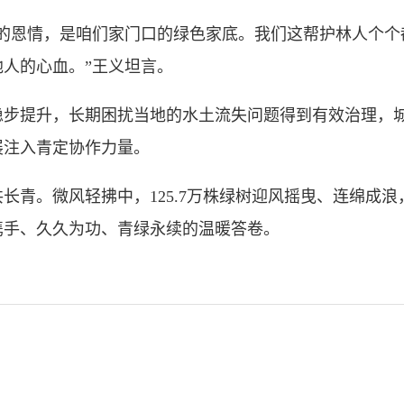
恩情，是咱们家门口的绿色家底。我们这帮护林人个个
人的心血。”王义坦言。
提升，长期困扰当地的水土流失问题得到有效治理，城
展注入青定协作力量。
青。微风轻拂中，125.7万株绿树迎风摇曳、连绵成浪
携手、久久为功、青绿永续的温暖答卷。