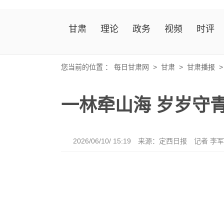
甘肃
理论
政务
视频
时评
您当前的位置 ：
每日甘肃网
>
甘肃
>
甘肃播报
一林牵山海 岁岁守
2026/06/10/ 15:19
来源：定西日报
记者 李军