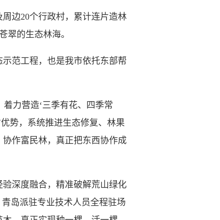
及周边20个行政村，累计连片造林
目苍翠的生态林海。
示范工程，也是我市依托东部帮
着力营造‘三季有花、四季常
才优势，系统推进生态修复、林果
、协作富民林，真正把东西协作成
验深度融合，精准破解荒山绿化
。青岛派驻专业技术人员全程驻场