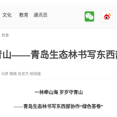
文化
教育
通讯员
>
社会
青山——青岛生态林书写东西
 马婷 魏璐 张官杰 杨晓娥
一林牵山海 岁岁守青山
——青岛生态林书写东西部协作“绿色答卷”