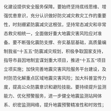
化建设提供安全服务保障。要始终坚持底线思维、增
强忧患意识，充分认识做好防灾减灾救灾工作的重要
性，时刻绷紧防震减灾这根弦，坚持常态减灾和非常
态救灾相统一，全面做好重大地震灾害风险应对准
备。要不断强化震防支撑、夯实基层基础，高质量编
制我省“十五五”防震减灾规划，积极争取国家支持，
指导市县因地制宜谋划重大项目，推进“十五五”项目
立项实施；加快完善地震灾害风险服务平台建设，及
时防范化解重点区域地震灾害风险；加大科普宣传力
度，提高公众防震意识和避险技能。要持续提升监测
能力、优化预警服务，进一步健全地震监测站网体
系、织密监测网络，提升地震预警精准性和时效性；