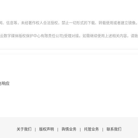
新闻、信息等，未经著作权人合法授权，禁止一切形式的下载、转载使用或者建立镜像
云数字媒体版权保护中心有限责任公司)受理对接。如需继续使用上述相关内容，请致电甘肃
急响应
关于我们
|
版权声明
|
舆情业务
|
托管业务
|
联系我们