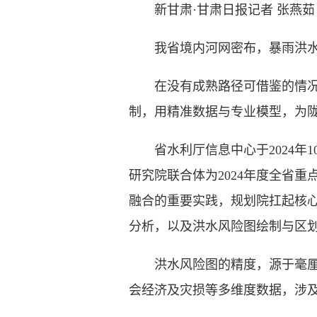
新甘肃·甘肃日报记者 张燕茹
我省境内河网密布，暴雨洪水突
在没有成熟路径可借鉴的情况下
制，用精准数据与专业模型，为
省水利厅信息中心于2024年1
研究院联合体为2024年度全省
融合的重要实践，规划院扛起核
分析，以及洪水风险图绘制与区划
洪水风险图的精度，源于毫厘不
会经济及灾损等多维度数据，涉