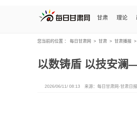
甘肃
理论
您当前的位置 ：
每日甘肃网
>
甘肃
>
甘肃播报
以数铸盾 以技安澜
2026/06/11/ 08:13
来源：每日甘肃网-甘肃日