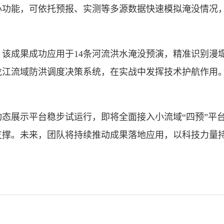
功能，可依托预报、实测等多源数据快速模拟淹没情况，
成果成功应用于14条河流洪水淹没预演，精准识别漫
龙江流域防洪调度决策系统，在实战中发挥技术护航作用
展示平台稳步试运行，即将全面接入小流域“四预”平台
支撑。未来，团队将持续推动成果落地应用，以科技力量