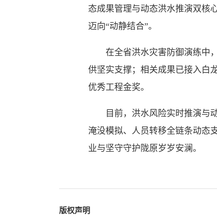
态成果管理与动态洪水推演双核心
迈向“动静结合”。
在全省洪水灾害防御演练中，该
供坚实支撑；相关成果已接入白
优秀工程金奖。
目前，洪水风险实时推演与动态
淹没模拟、人员转移全链条动态
业与坚守守护陇原岁岁安澜。
版权声明