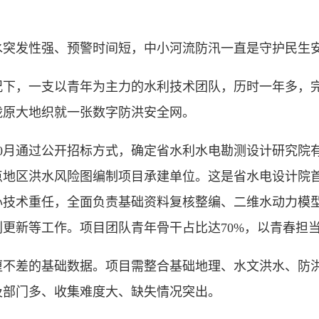
发性强、预警时间短，中小河流防汛一直是守护民生
，一支以青年为主力的水利技术团队，历时一年多，完
陇原大地织就一张数字防洪安全网。
0月通过公开招标方式，确定省水利水电勘测设计研究院
重点地区洪水风险图编制项目承建单位。这是省水电设计院
心技术重任，全面负责基础资料复核整编、二维水动力模
更新等工作。项目团队青年骨干占比达70%，以青春担
差的基础数据。项目需整合基础地理、水文洪水、防洪
及部门多、收集难度大、缺失情况突出。