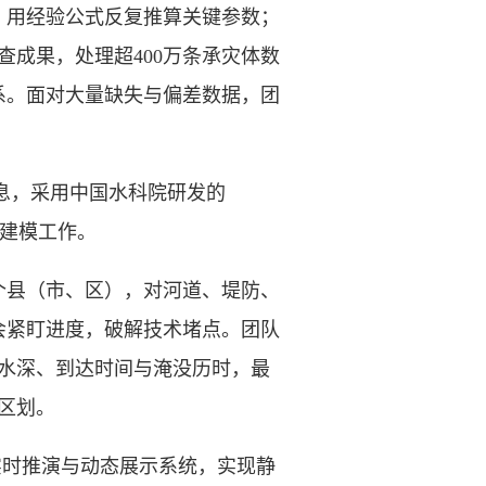
用经验公式反复推算关键参数；
查成果，处理超400万条承灾体数
系。面对大量缺失与偏差数据，团
息，采用中国水科院研发的
体建模工作。
个县（市、区），对河道、堤防、
会紧盯进度，破解技术堵点。团队
、水深、到达时间与淹没历时，最
治区划。
实时推演与动态展示系统，实现静